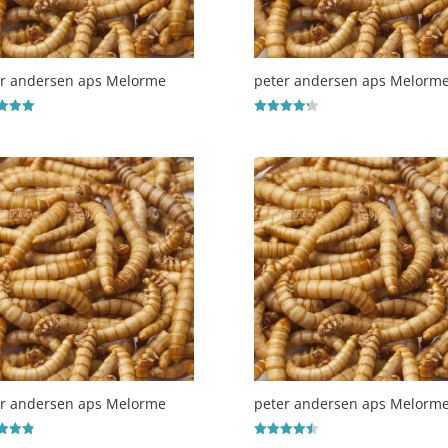
er andersen aps Melorme
peter andersen aps Melorm
ret
Vurderet
4.3
 5
ud af 5
er andersen aps Melorme
peter andersen aps Melorm
ret
Vurderet