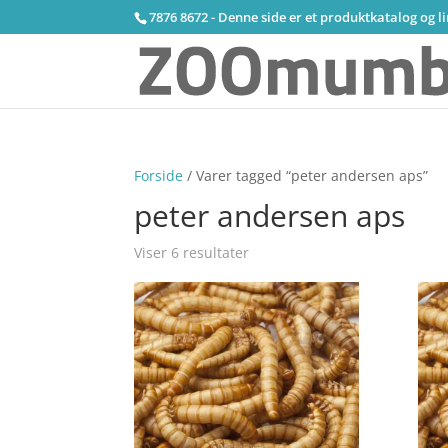
7876 8672 - Denne side er et produktkatalog og l
Forside
/ Varer tagged “peter andersen aps”
peter andersen aps
Viser 6 resultater