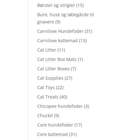
Børster og strigler
(15)
Bure, huse og løbegårde til
gnavere
(9)
Carnilove Hundefoder
(31)
Carnilove kattemad
(13)
Cat Litter
(11)
Cat Litter Box Mats
(1)
Cat Litter Boxes
(7)
Cat Supplies
(27)
Cat Toys
(22)
Cat Treats
(40)
Chicopee hundefoder
(3)
Chuckit
(9)
Core hundefoder
(17)
Core kattemad
(31)