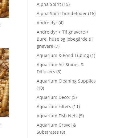
Alpha Spirit
(15)
Alpha Spirit hundefoder
(16)
Andre dyr
(4)
e
Andre dyr > Til gnavere >
Bure, huse og løbegårde til
gnavere
(7)
Aquarium & Pond Tubing
(1)
Aquarium Air Stones &
Diffusers
(3)
Aquarium Cleaning Supplies
(10)
Aquarium Decor
(5)
Aquarium Filters
(11)
Aquarium Fish Nets
(5)
e
Aquarium Gravel &
Substrates
(8)