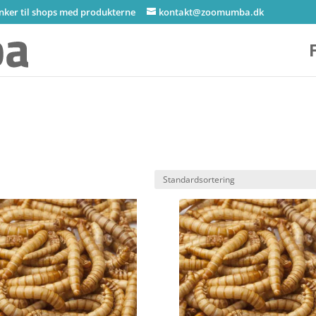
inker til shops med produkterne
kontakt@zoomumba.dk