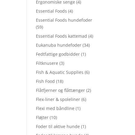
Ergonomiske senge
(4)
Essential Foods
(4)
Essential Foods hundefoder
(59)
Essential Foods kattemad
(4)
Eukanuba hundefoder
(34)
Fedtfattige godbidder
(1)
Filtknusere
(3)
Fish & Aquatic Supplies
(6)
Fish Food
(18)
Flåtfjerner og flåttænger
(2)
Flex-liner & spoleliner
(6)
Flexi med båndline
(1)
Fløjter
(10)
Foder til aktive hunde
(1)