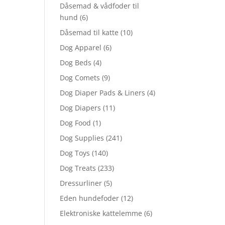
Dåsemad & vådfoder til
hund
(6)
Dåsemad til katte
(10)
Dog Apparel
(6)
Dog Beds
(4)
Dog Comets
(9)
Dog Diaper Pads & Liners
(4)
Dog Diapers
(11)
Dog Food
(1)
Dog Supplies
(241)
Dog Toys
(140)
Dog Treats
(233)
Dressurliner
(5)
Eden hundefoder
(12)
Elektroniske kattelemme
(6)