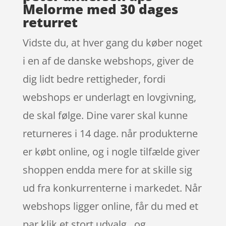
Melorme med 30 dages
returret
Vidste du, at hver gang du køber noget
i en af de danske webshops, giver de
dig lidt bedre rettigheder, fordi
webshops er underlagt en lovgivning,
de skal følge. Dine varer skal kunne
returneres i 14 dage. når produkterne
er købt online, og i nogle tilfælde giver
shoppen endda mere for at skille sig
ud fra konkurrenterne i markedet. Når
webshops ligger online, får du med et
par klik et stort udvalg , og