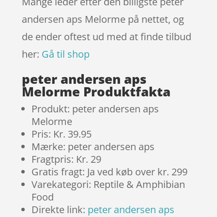
Mange leder efter den billigste peter
andersen aps Melorme på nettet, og
de ender oftest ud med at finde tilbud
her:
Gå til shop
peter andersen aps
Melorme Produktfakta
Produkt: peter andersen aps
Melorme
Pris: Kr. 39.95
Mærke: peter andersen aps
Fragtpris: Kr. 29
Gratis fragt: Ja ved køb over kr. 299
Varekategori: Reptile & Amphibian
Food
Direkte link:
peter andersen aps