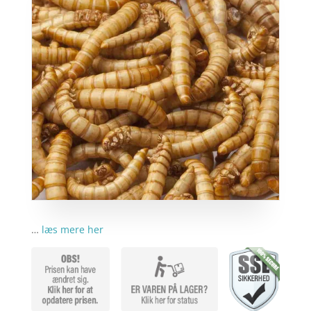
…
læs mere her