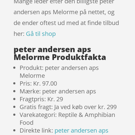
Mange leder efter den billigste peter
andersen aps Melorme på nettet, og
de ender oftest ud med at finde tilbud
her:
Gå til shop
peter andersen aps
Melorme Produktfakta
Produkt: peter andersen aps
Melorme
Pris: Kr. 97.00
Mærke: peter andersen aps
Fragtpris: Kr. 29
Gratis fragt: Ja ved køb over kr. 299
Varekategori: Reptile & Amphibian
Food
Direkte link:
peter andersen aps