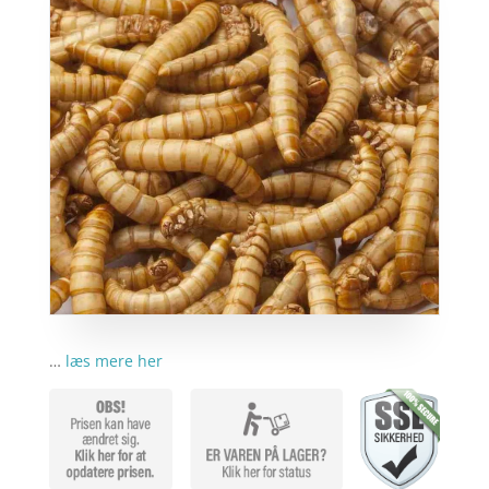
…
læs mere her