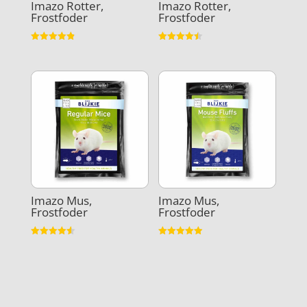
Imazo Rotter,
Imazo Rotter,
Frostfoder
Frostfoder
Vurderet
Vurderet
4.9
4.5
ud af 5
ud af 5
Imazo Mus,
Imazo Mus,
Frostfoder
Frostfoder
Vurderet
Vurderet
4.6
4.9
ud af 5
ud af 5