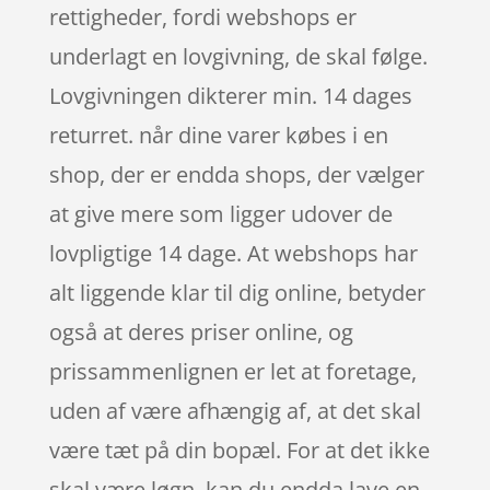
rettigheder, fordi webshops er
underlagt en lovgivning, de skal følge.
Lovgivningen dikterer min. 14 dages
returret. når dine varer købes i en
shop, der er endda shops, der vælger
at give mere som ligger udover de
lovpligtige 14 dage. At webshops har
alt liggende klar til dig online, betyder
også at deres priser online, og
prissammenlignen er let at foretage,
uden af være afhængig af, at det skal
være tæt på din bopæl. For at det ikke
skal være løgn, kan du endda lave en