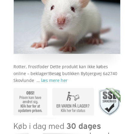
Rotter, Frostfoder Dette produkt kan ikke købes
online – beklager!Besøg butikken Bybjergvej 6a2740
Skovlunde …
læs mere her