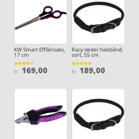
KW Smart Effilérsaks,
Racy læder halsbånd,
17 cm
sort, 55 cm
169,00
189,00
Vurderet
Vurderet
kr.
kr.
4.1
4.6
ud af 5
ud af 5