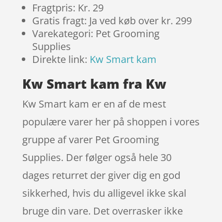
Fragtpris: Kr. 29
Gratis fragt: Ja ved køb over kr. 299
Varekategori: Pet Grooming
Supplies
Direkte link:
Kw Smart kam
Kw Smart kam fra Kw
Kw Smart kam er en af de mest
populære varer her på shoppen i vores
gruppe af varer Pet Grooming
Supplies. Der følger også hele 30
dages returret der giver dig en god
sikkerhed, hvis du alligevel ikke skal
bruge din vare. Det overrasker ikke