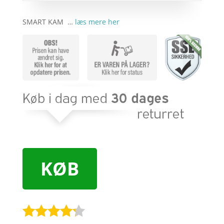
SMART KAM …
læs mere her
KØB