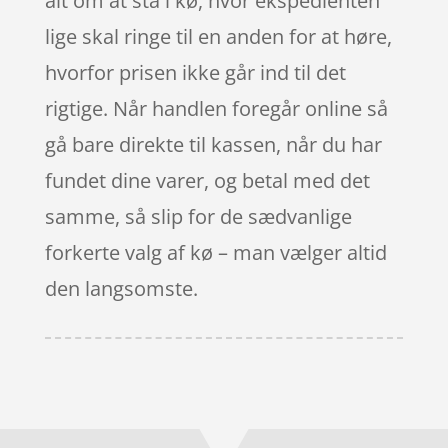
alt om at stå i kø, hvor ekspedienten
lige skal ringe til en anden for at høre,
hvorfor prisen ikke går ind til det
rigtige. Når handlen foregår online så
gå bare direkte til kassen, når du har
fundet dine varer, og betal med det
samme, så slip for de sædvanlige
forkerte valg af kø – man vælger altid
den langsomste.