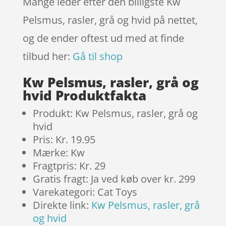
Mange leder efter den billigste Kw
er
Pelsmus, rasler, grå og hvid på nettet,
og de ender oftest ud med at finde
tilbud her:
Gå til shop
Kw Pelsmus, rasler, grå og
hvid Produktfakta
Produkt: Kw Pelsmus, rasler, grå og
hvid
Pris: Kr. 19.95
Mærke: Kw
Fragtpris: Kr. 29
Gratis fragt: Ja ved køb over kr. 299
Varekategori: Cat Toys
Direkte link:
Kw Pelsmus, rasler, grå
og hvid