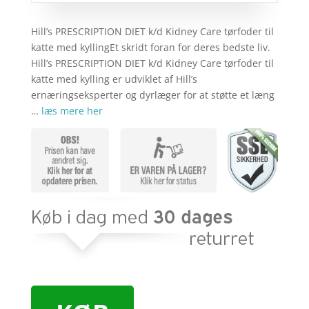
Hill’s PRESCRIPTION DIET k/d Kidney Care tørfoder til
katte med kyllingEt skridt foran for deres bedste liv.
Hill’s PRESCRIPTION DIET k/d Kidney Care tørfoder til
katte med kylling er udviklet af Hill’s
ernæringseksperter og dyrlæger for at støtte et læng
…
læs mere her