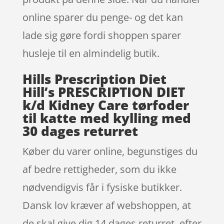
online sparer du penge- og det kan
lade sig gøre fordi shoppen sparer
husleje til en almindelig butik.
Hills Prescription Diet
Hill’s PRESCRIPTION DIET
k/d Kidney Care tørfoder
til katte med kylling med
30 dages returret
Køber du varer online, begunstiges du
af bedre rettigheder, som du ikke
nødvendigvis får i fysiske butikker.
Dansk lov kræver af webshoppen, at
de skal give dig 14 dages returret. efter