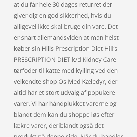
at du får hele 30 dages returret der
giver dig en god sikkerhed, hvis du
alligevel ikke skal bruge din vare. Det
er snart allemandsviden at man helst
køber sin Hills Prescription Diet Hill’s
PRESCRIPTION DIET k/d Kidney Care
tørfoder til katte med kylling ved den
velkendte shop Os Med Kæledyr, der
altid har et stort udvalg af populære
varer. Vi har håndplukket varerne og
blandt dem kan du shoppe løs efter
lækre varer, deriblandt også det
produkt på denne side. Når du handler