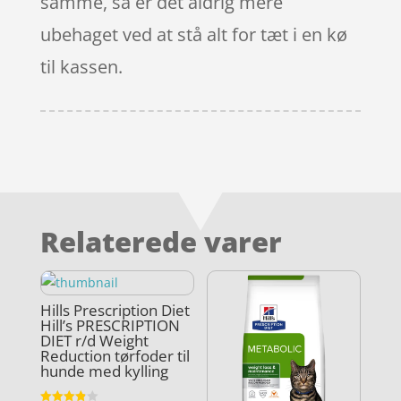
samme, så er det aldrig mere
ubehaget ved at stå alt for tæt i en kø
til kassen.
Relaterede varer
Hills Prescription Diet
Hill’s PRESCRIPTION
DIET r/d Weight
Reduction tørfoder til
hunde med kylling