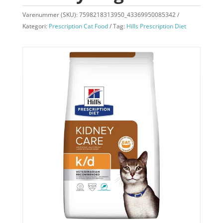
Varenummer (SKU):
7598218313950_43369950085342
Kategori:
Prescription Cat Food
Tag:
Hills Prescription Diet