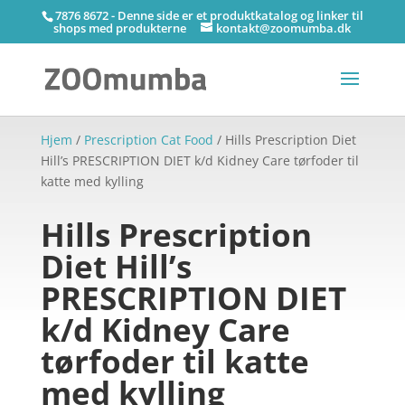
7876 8672 - Denne side er et produktkatalog og linker til
shops med produkterne
kontakt@zoomumba.dk
Hjem
/
Prescription Cat Food
/ Hills Prescription Diet
Hill’s PRESCRIPTION DIET k/d Kidney Care tørfoder til
katte med kylling
Hills Prescription
Diet Hill’s
PRESCRIPTION DIET
k/d Kidney Care
tørfoder til katte
med kylling