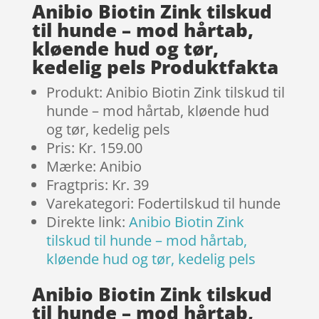
Anibio Biotin Zink tilskud
til hunde – mod hårtab,
kløende hud og tør,
kedelig pels Produktfakta
Produkt: Anibio Biotin Zink tilskud til
hunde – mod hårtab, kløende hud
og tør, kedelig pels
Pris: Kr. 159.00
Mærke: Anibio
Fragtpris: Kr. 39
Varekategori: Fodertilskud til hunde
Direkte link:
Anibio Biotin Zink
tilskud til hunde – mod hårtab,
kløende hud og tør, kedelig pels
Anibio Biotin Zink tilskud
til hunde – mod hårtab,