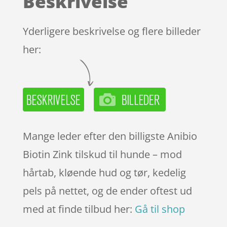
Beskrivelse
på
kundebedø
mmelser
Yderligere beskrivelse og flere billeder
her:
Mange leder efter den billigste Anibio
Biotin Zink tilskud til hunde – mod
hårtab, kløende hud og tør, kedelig
pels på nettet, og de ender oftest ud
med at finde tilbud her:
Gå til shop