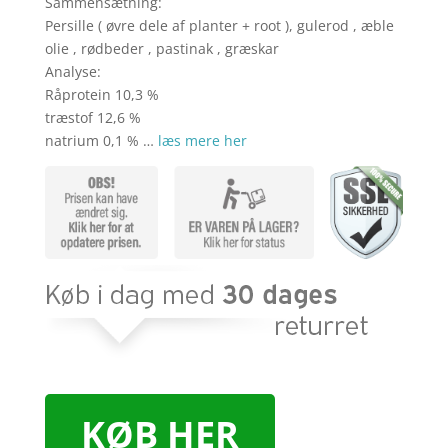
Sammensætning:
Persille ( øvre dele af planter + root ), gulerod , æble
olie , rødbeder , pastinak , græskar
Analyse:
Råprotein 10,3 %
træstof 12,6 %
natrium 0,1 % …
læs mere her
KØB HER