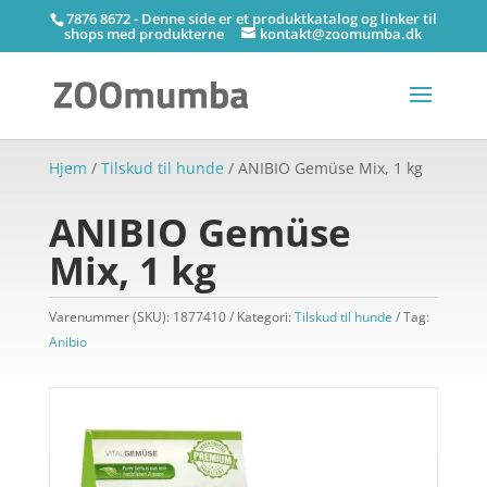
7876 8672 - Denne side er et produktkatalog og linker til
shops med produkterne
kontakt@zoomumba.dk
Hjem
/
Tilskud til hunde
/ ANIBIO Gemüse Mix, 1 kg
ANIBIO Gemüse
Mix, 1 kg
Varenummer (SKU):
1877410
Kategori:
Tilskud til hunde
Tag:
Anibio