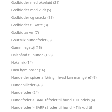
Godbidder med oksekød
(21)
Godbidder med vildt
(5)
Godbidder og snacks
(55)
Godbidder til katte
(3)
Godbidtasker
(7)
GourMix hundefoder
(6)
Gummilegetøj
(15)
Halsbånd til hunde
(138)
Hokamix
(14)
Høm høm poser
(16)
Hunde der spiser afføring - hvad kan man gøre?
(6)
Hundebilleder
(45)
Hundefoder
(24)
Hundefoder > BARF råfoder til hund > Hundeis
(4)
Hundefoder > BARF råfoder til hund > Tilskud til