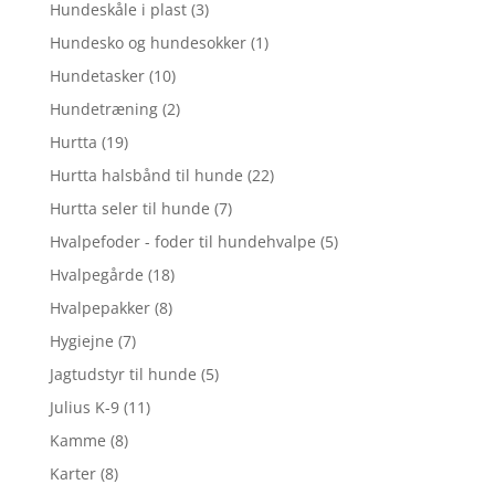
Hundeskåle i plast
(3)
Hundesko og hundesokker
(1)
Hundetasker
(10)
Hundetræning
(2)
Hurtta
(19)
Hurtta halsbånd til hunde
(22)
Hurtta seler til hunde
(7)
Hvalpefoder - foder til hundehvalpe
(5)
Hvalpegårde
(18)
Hvalpepakker
(8)
Hygiejne
(7)
Jagtudstyr til hunde
(5)
Julius K-9
(11)
Kamme
(8)
Karter
(8)