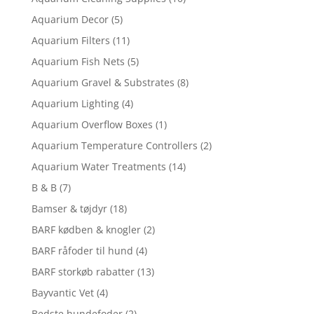
Aquarium Decor
(5)
Aquarium Filters
(11)
Aquarium Fish Nets
(5)
Aquarium Gravel & Substrates
(8)
Aquarium Lighting
(4)
Aquarium Overflow Boxes
(1)
Aquarium Temperature Controllers
(2)
Aquarium Water Treatments
(14)
B & B
(7)
Bamser & tøjdyr
(18)
BARF kødben & knogler
(2)
BARF råfoder til hund
(4)
BARF storkøb rabatter
(13)
Bayvantic Vet
(4)
Bedste hundefoder
(2)