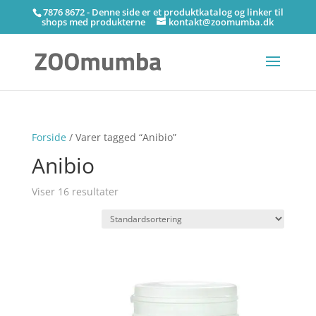
7876 8672 - Denne side er et produktkatalog og linker til
shops med produkterne
kontakt@zoomumba.dk
Forside
/ Varer tagged “Anibio”
Anibio
Viser 16 resultater