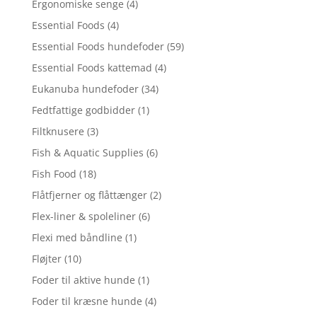
Ergonomiske senge
(4)
Essential Foods
(4)
Essential Foods hundefoder
(59)
Essential Foods kattemad
(4)
Eukanuba hundefoder
(34)
Fedtfattige godbidder
(1)
Filtknusere
(3)
Fish & Aquatic Supplies
(6)
Fish Food
(18)
Flåtfjerner og flåttænger
(2)
Flex-liner & spoleliner
(6)
Flexi med båndline
(1)
Fløjter
(10)
Foder til aktive hunde
(1)
Foder til kræsne hunde
(4)