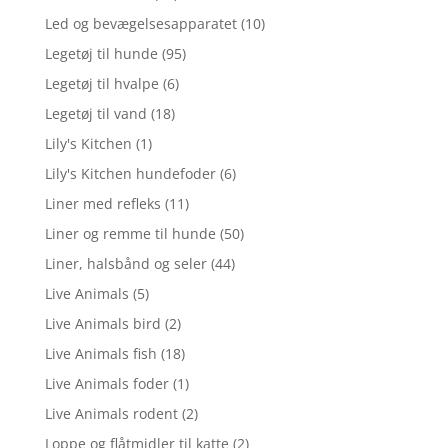
Led og bevægelsesapparatet
(10)
Legetøj til hunde
(95)
Legetøj til hvalpe
(6)
Legetøj til vand
(18)
Lily's Kitchen
(1)
Lily's Kitchen hundefoder
(6)
Liner med refleks
(11)
Liner og remme til hunde
(50)
Liner, halsbånd og seler
(44)
Live Animals
(5)
Live Animals bird
(2)
Live Animals fish
(18)
Live Animals foder
(1)
Live Animals rodent
(2)
Loppe og flåtmidler til katte
(2)