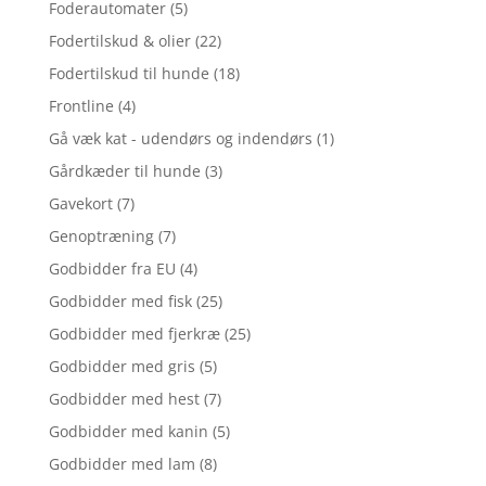
Foderautomater
(5)
Fodertilskud & olier
(22)
Fodertilskud til hunde
(18)
Frontline
(4)
Gå væk kat - udendørs og indendørs
(1)
Gårdkæder til hunde
(3)
Gavekort
(7)
Genoptræning
(7)
Godbidder fra EU
(4)
Godbidder med fisk
(25)
Godbidder med fjerkræ
(25)
Godbidder med gris
(5)
Godbidder med hest
(7)
Godbidder med kanin
(5)
Godbidder med lam
(8)