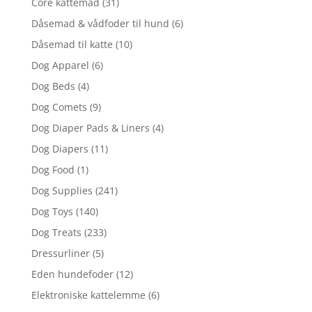
Core kattemad
(31)
Dåsemad & vådfoder til hund
(6)
Dåsemad til katte
(10)
Dog Apparel
(6)
Dog Beds
(4)
Dog Comets
(9)
Dog Diaper Pads & Liners
(4)
Dog Diapers
(11)
Dog Food
(1)
Dog Supplies
(241)
Dog Toys
(140)
Dog Treats
(233)
Dressurliner
(5)
Eden hundefoder
(12)
Elektroniske kattelemme
(6)