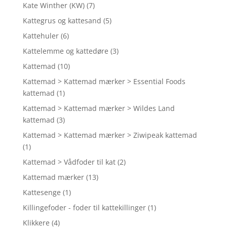
Kate Winther (KW)
(7)
Kattegrus og kattesand
(5)
Kattehuler
(6)
Kattelemme og kattedøre
(3)
Kattemad
(10)
Kattemad > Kattemad mærker > Essential Foods
kattemad
(1)
Kattemad > Kattemad mærker > Wildes Land
kattemad
(3)
Kattemad > Kattemad mærker > Ziwipeak kattemad
(1)
Kattemad > Vådfoder til kat
(2)
Kattemad mærker
(13)
Kattesenge
(1)
Killingefoder - foder til kattekillinger
(1)
Klikkere
(4)