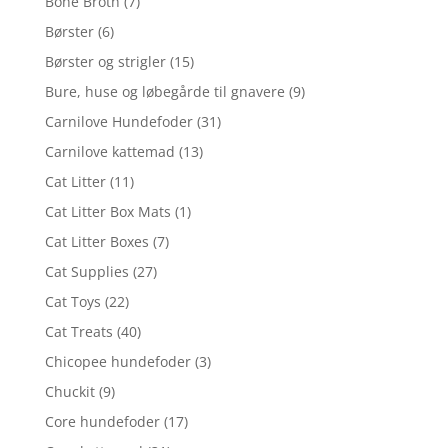
Bone Broth
(7)
Børster
(6)
Børster og strigler
(15)
Bure, huse og løbegårde til gnavere
(9)
Carnilove Hundefoder
(31)
Carnilove kattemad
(13)
Cat Litter
(11)
Cat Litter Box Mats
(1)
Cat Litter Boxes
(7)
Cat Supplies
(27)
Cat Toys
(22)
Cat Treats
(40)
Chicopee hundefoder
(3)
Chuckit
(9)
Core hundefoder
(17)