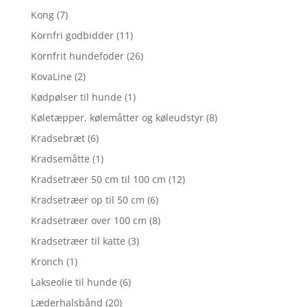
Kong
(7)
Kornfri godbidder
(11)
Kornfrit hundefoder
(26)
KovaLine
(2)
Kødpølser til hunde
(1)
Køletæpper, kølemåtter og køleudstyr
(8)
Kradsebræt
(6)
Kradsemåtte
(1)
Kradsetræer 50 cm til 100 cm
(12)
Kradsetræer op til 50 cm
(6)
Kradsetræer over 100 cm
(8)
Kradsetræer til katte
(3)
Kronch
(1)
Lakseolie til hunde
(6)
Læderhalsbånd
(20)