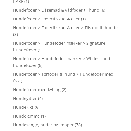
BARF
(1)
Hundefoder > Dåsemad & vådfoder til hund
(6)
Hundefoder > Fodertilskud & olier
(1)
Hundefoder > Fodertilskud & olier > Tilskud til hunde
(3)
Hundefoder > Hundefoder mærker > Signature
hundefoder
(6)
Hundefoder > Hundefoder mærker > Wildes Land
hundefoder
(6)
Hundefoder > Tørfoder til hund > Hundefoder med
fisk
(1)
Hundefoder med kylling
(2)
Hundegitter
(4)
Hundekiks
(6)
Hundelemme
(1)
Hundesenge, puder og tæpper
(78)