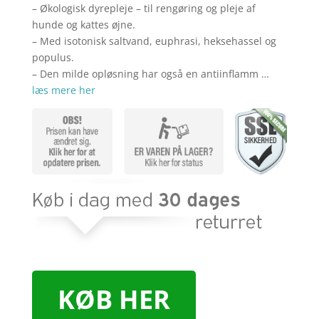
– Økologisk dyrepleje – til rengøring og pleje af
hunde og kattes øjne.
– Med isotonisk saltvand, euphrasi, heksehassel og
populus.
– Den milde opløsning har også en antiinflamm …
læs mere her
KØB HER