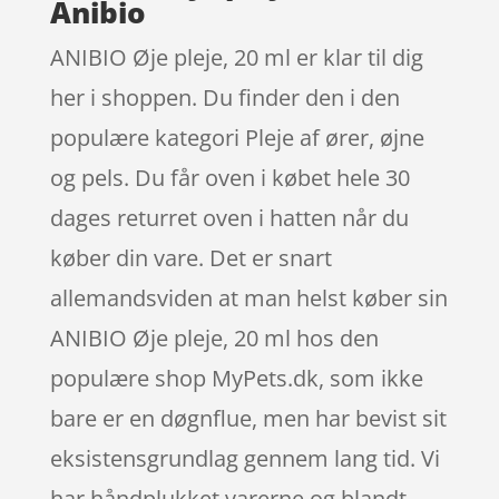
Anibio
ANIBIO Øje pleje, 20 ml er klar til dig
her i shoppen. Du finder den i den
populære kategori Pleje af ører, øjne
og pels. Du får oven i købet hele 30
dages returret oven i hatten når du
køber din vare. Det er snart
allemandsviden at man helst køber sin
ANIBIO Øje pleje, 20 ml hos den
populære shop MyPets.dk, som ikke
bare er en døgnflue, men har bevist sit
eksistensgrundlag gennem lang tid. Vi
har håndplukket varerne og blandt