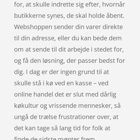
for, at skulle indrette sig efter, hvornår
butikkerne synes, de skal holde åbent.
Webshoppen sender din varer direkte
til din adresse, eller du kan bede dem
om at sende til dit arbejde i stedet for,
og få den løsning, der passer bedst for
dig. I dag er der ingen grund til at
skulle stå i kø ved en kasse – ved
online handel det er slut med dårlig
køkultur og vrissende mennesker, så
ungå de trælse frustrationer over, at
det kan tage så lang tid for folk at
finde de sidste mønter frem.