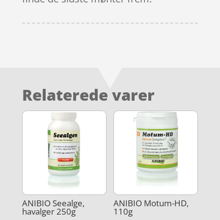
Relaterede varer
ANIBIO Seealge,
ANIBIO Motum-HD,
havalger 250g
110g