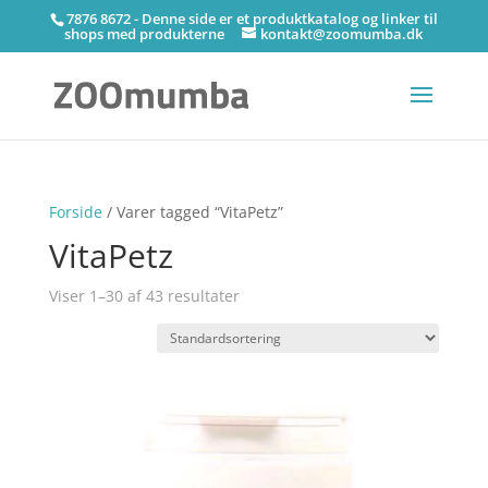
7876 8672 - Denne side er et produktkatalog og linker til
shops med produkterne
kontakt@zoomumba.dk
Forside
/ Varer tagged “VitaPetz”
VitaPetz
Viser 1–30 af 43 resultater