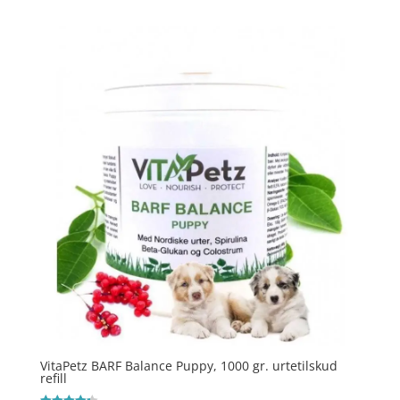
VitaPetz BARF Balance Puppy, 1000 gr. urtetilskud
refill