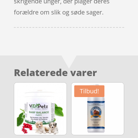
skrigende unger, der plager deres
forældre om slik og søde sager.
Relaterede varer
Tilbud!