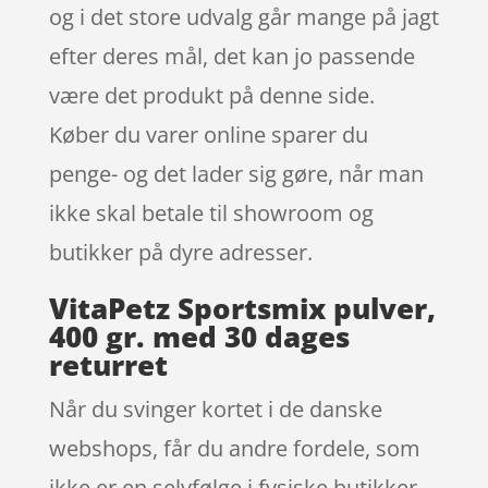
og i det store udvalg går mange på jagt
efter deres mål, det kan jo passende
være det produkt på denne side.
Køber du varer online sparer du
penge- og det lader sig gøre, når man
ikke skal betale til showroom og
butikker på dyre adresser.
VitaPetz Sportsmix pulver,
400 gr. med 30 dages
returret
Når du svinger kortet i de danske
webshops, får du andre fordele, som
ikke er en selvfølge i fysiske butikker.