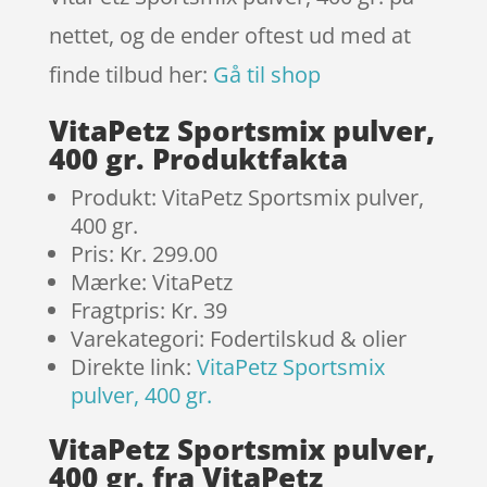
nettet, og de ender oftest ud med at
finde tilbud her:
Gå til shop
VitaPetz Sportsmix pulver,
400 gr. Produktfakta
Produkt: VitaPetz Sportsmix pulver,
400 gr.
Pris: Kr. 299.00
Mærke: VitaPetz
Fragtpris: Kr. 39
Varekategori: Fodertilskud & olier
Direkte link:
VitaPetz Sportsmix
pulver, 400 gr.
VitaPetz Sportsmix pulver,
400 gr. fra VitaPetz