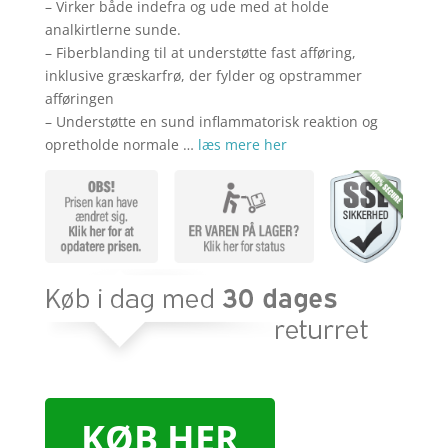
kr. 749,00.
kr. 5
– Virker både indefra og ude med at holde
analkirtlerne sunde.
– Fiberblanding til at understøtte fast afføring,
inklusive græskarfrø, der fylder og opstrammer
afføringen
– Understøtte en sund inflammatorisk reaktion og
opretholde normale …
læs mere her
KØB HER