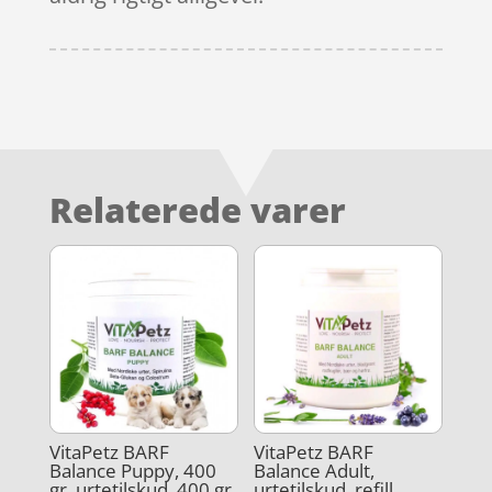
Relaterede varer
VitaPetz BARF
VitaPetz BARF
Balance Puppy, 400
Balance Adult,
gr. urtetilskud, 400 gr
urtetilskud, refill