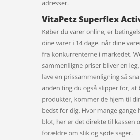
adresser.
VitaPetz Superflex Activ
Køber du varer online, er betingel
dine varer i 14 dage. når dine vare
fra konkurrenterne i markedet. Web
sammenlligne priser bliver en leg,
lave en prissammenligning så snar
anden ting du også slipper for, a
produkter, kommer de hjem til din 
bedst for dig. Hvor mange gange ha
blot, her er det direkte til kass
forældre om slik og søde sager.