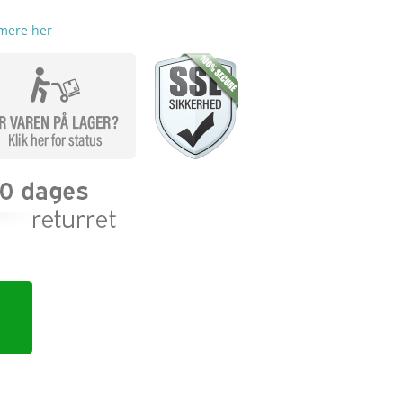
mere her