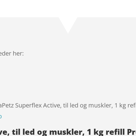
Bedømt
som
4.6
ud af 5
baseret
på
kundebedø
mmelser
leder her:
Petz Superflex Active, til led og muskler, 1 kg ref
p
e, til led og muskler, 1 kg refill 