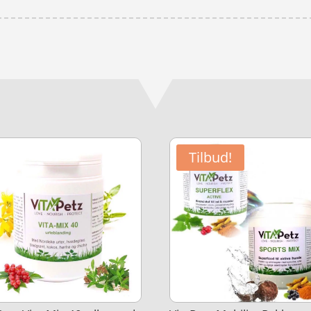
Tilbud!