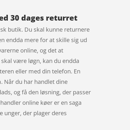
med 30 dages returret
sisk butik. Du skal kunne returnere
en endda mere for at skille sig ud
arerne online, og det at
e skal være løgn, kan du endda
eren eller med din telefon. En
m. Når du har handlet dine
lads, og få den løsning, der passer
u handler online køer er en saga
e unger, der plager deres