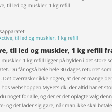
, til led og muskler, 1 kg refill
esapparatet
tive, til led og muskler, 1 kg refill
, til led og muskler, 1 kg refill f
og muskler, 1 kg refill ligger på hylden i det store
t. Du får også hele hele 30 dages returret som e
e. Det overrasker ikke nogen, at der er mange der
line hos webshoppen MyPets.dk, der altid har et st
 noget for alle, og der er det oplagte valg denne
- og det lader sig gøre, når man ikke skal betal