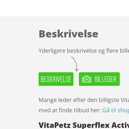
Beskrivelse
Yderligere beskrivelse og flere bil
Mange leder efter den billigste Vita
med at finde tilbud her:
Gå til sho
VitaPetz Superflex Activ