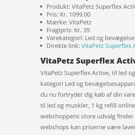
Produkt: VitaPetz Superflex Active
Pris: Kr. 1099.00
Mærke: VitaPetz
Fragtpris: Kr. 39
Varekategori: Led og bevægels
Direkte link:
VitaPetz Superflex Ac
VitaPetz Superflex Active
VitaPetz Superflex Active, til led 
kategori Led og bevægelsesapparate
du nu fortryder dig køb af din var
til led og muskler, 1 kg refill on
webshoppens store udvalg finder du
webshops kan priserne være lavere