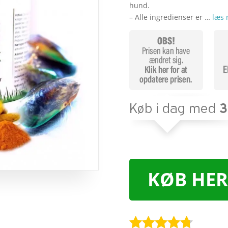
hund.
– Alle ingredienser er …
læs 
KØB HER