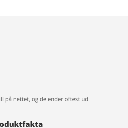
ill på nettet, og de ender oftest ud
Produktfakta