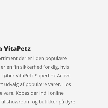
ra VitaPetz
 sortiment der er i den populære
r en fin sikkerhed for dig, hvis
 køber VitaPetz Superflex Active,
ort udvalg af populære varer. Hos
 vare. Købes der ind i online
e til showroom og butikker på dyre