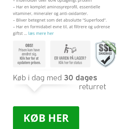
– Indeholder over 60% optageligt protein
– Har en komplet aminosyreprofil, essentielle
vitaminer, mineraler og anti-oxidanter.
– Bliver betegnet som det absolutte “Superfood”.
– Har en formidabel evne til, at filtrere og udrense
giftst …
læs mere her
KØB HER