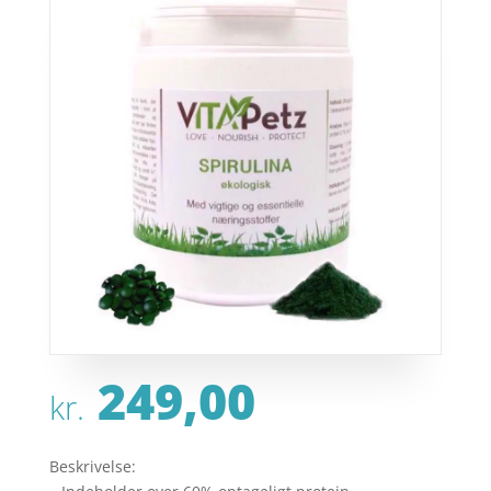
249,00
kr.
Beskrivelse: