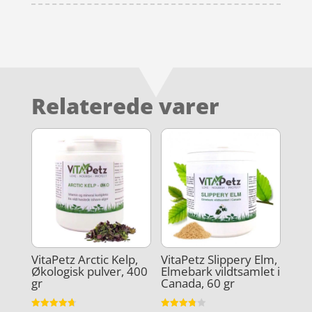
Relaterede varer
VitaPetz Arctic Kelp,
VitaPetz Slippery Elm,
Økologisk pulver, 400
Elmebark vildtsamlet i
gr
Canada, 60 gr