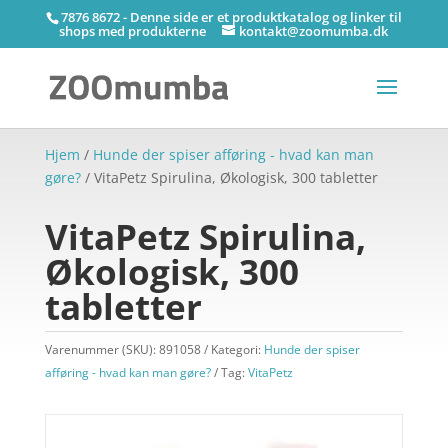
7876 8672 - Denne side er et produktkatalog og linker til
shops med produkterne
kontakt@zoomumba.dk
Hjem
/
Hunde der spiser afføring - hvad kan man
gøre?
/ VitaPetz Spirulina, Økologisk, 300 tabletter
VitaPetz Spirulina,
Økologisk, 300
tabletter
Varenummer (SKU):
891058
Kategori:
Hunde der spiser
afføring - hvad kan man gøre?
Tag:
VitaPetz