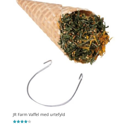
JR Farm Vaffel med urtefyld
Vurderet