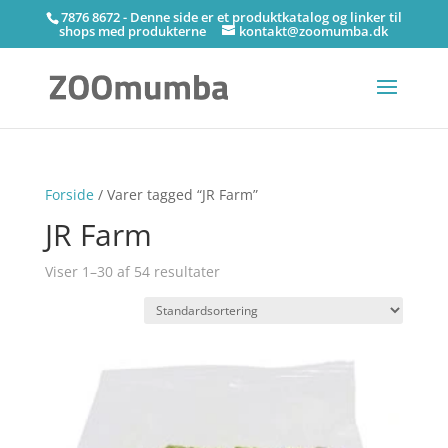
7876 8672 - Denne side er et produktkatalog og linker til
shops med produkterne
kontakt@zoomumba.dk
Forside
/ Varer tagged “JR Farm”
JR Farm
Viser 1–30 af 54 resultater