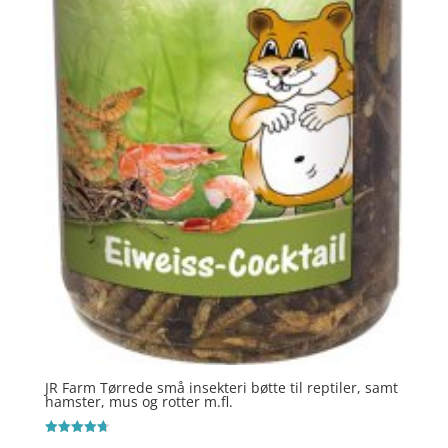
JR Farm Tørrede små insekteri bøtte til reptiler, samt
hamster, mus og rotter m.fl.
Vurderet