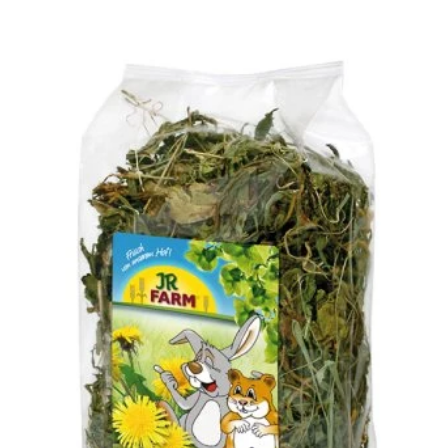
4.2
ud af 5