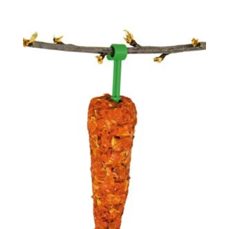
4.7
ud af 5