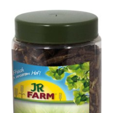
Vurderet
4.5
ud af 5