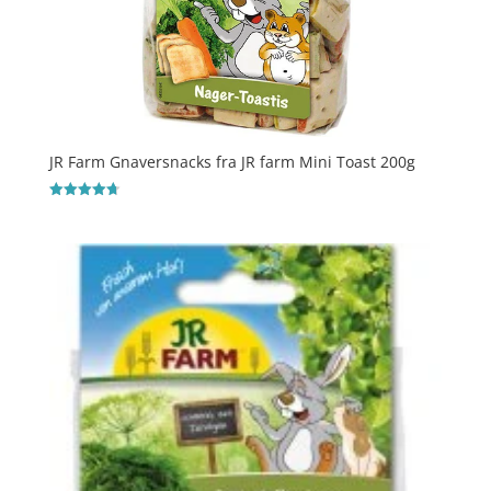
JR Farm Gnaversnacks fra JR farm Mini Toast 200g
Vurderet
4.7
ud af 5