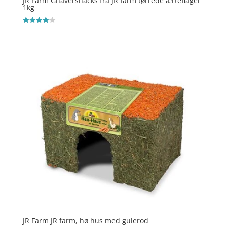
JR Farm Gnaversnacks fra JR farm tørrede ærteflager
1kg
Vurderet
4.2
ud af 5
JR Farm JR farm, hø hus med gulerod