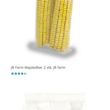
JR Farm Majskolber 2 stk, JR farm
Vurderet
4.4
ud af 5