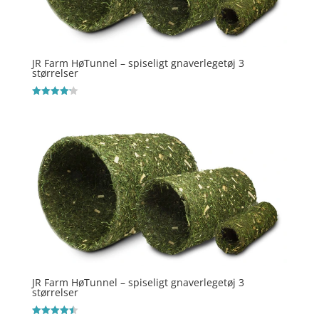
JR Farm HøTunnel – spiseligt gnaverlegetøj 3
størrelser
Vurderet
4.2
ud af 5
JR Farm HøTunnel – spiseligt gnaverlegetøj 3
størrelser