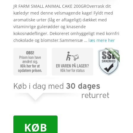
JR FARM SMALL ANIMAL CAKE 200GROverrask dit
kæledyr med denne velsmagende kage! Fyldt med
aromatiske urter (låg er aftageligt) dækket med
vitaminrige gulerødder og knasende
kokosnødeflinger. Dekoreret omhyggeligt med kornfri
chokolade og blomster.Sammensæ …
læs mere her
KØB