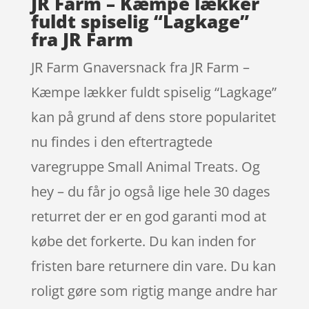
JR Farm – Kæmpe lækker
fuldt spiselig “Lagkage”
fra JR Farm
JR Farm Gnaversnack fra JR Farm –
Kæmpe lækker fuldt spiselig “Lagkage”
kan på grund af dens store popularitet
nu findes i den eftertragtede
varegruppe Small Animal Treats. Og
hey – du får jo også lige hele 30 dages
returret der er en god garanti mod at
købe det forkerte. Du kan inden for
fristen bare returnere din vare. Du kan
roligt gøre som rigtig mange andre har