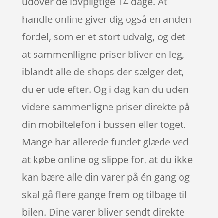
udover de lovpligtige 14 dage. At
handle online giver dig også en anden
fordel, som er et stort udvalg, og det
at sammenlligne priser bliver en leg,
iblandt alle de shops der sælger det,
du er ude efter. Og i dag kan du uden
videre sammenligne priser direkte på
din mobiltelefon i bussen eller toget.
Mange har allerede fundet glæde ved
at købe online og slippe for, at du ikke
kan bære alle din varer på én gang og
skal gå flere gange frem og tilbage til
bilen. Dine varer bliver sendt direkte