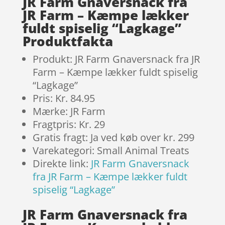
JR Farm Gnaversnack fra
JR Farm – Kæmpe lækker
fuldt spiselig “Lagkage”
Produktfakta
Produkt: JR Farm Gnaversnack fra JR
Farm – Kæmpe lækker fuldt spiselig
“Lagkage”
Pris: Kr. 84.95
Mærke: JR Farm
Fragtpris: Kr. 29
Gratis fragt: Ja ved køb over kr. 299
Varekategori: Small Animal Treats
Direkte link:
JR Farm Gnaversnack
fra JR Farm – Kæmpe lækker fuldt
spiselig “Lagkage”
JR Farm Gnaversnack fra