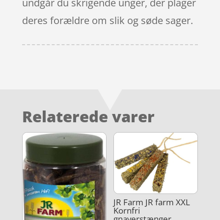
undgår du skrigende unger, der plager
deres forældre om slik og søde sager.
Relaterede varer
JR Farm JR farm XXL
Kornfri
gnaverstænger,