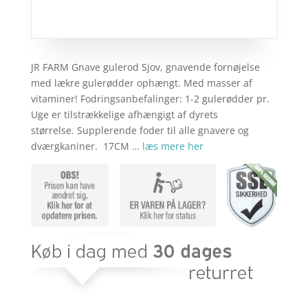
JR FARM Gnave gulerod Sjov, gnavende fornøjelse
med lækre gulerødder ophængt. Med masser af
vitaminer! Fodringsanbefalinger: 1-2 gulerødder pr.
Uge er tilstrækkelige afhængigt af dyrets
størrelse. Supplerende foder til alle gnavere og
dværgkaniner. 17CM …
læs mere her