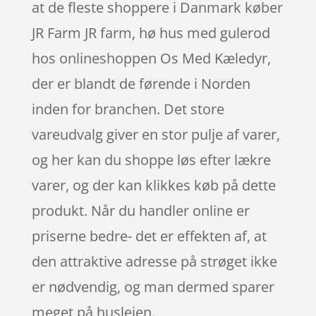
at de fleste shoppere i Danmark køber
JR Farm JR farm, hø hus med gulerod
hos onlineshoppen Os Med Kæledyr,
der er blandt de førende i Norden
inden for branchen. Det store
vareudvalg giver en stor pulje af varer,
og her kan du shoppe løs efter lækre
varer, og der kan klikkes køb på dette
produkt. Når du handler online er
priserne bedre- det er effekten af, at
den attraktive adresse på strøget ikke
er nødvendig, og man dermed sparer
meget på huslejen.