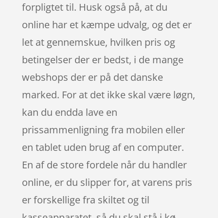
forpligtet til. Husk også på, at du
online har et kæmpe udvalg, og det er
let at gennemskue, hvilken pris og
betingelser der er bedst, i de mange
webshops der er på det danske
marked. For at det ikke skal være løgn,
kan du endda lave en
prissammenligning fra mobilen eller
en tablet uden brug af en computer.
En af de store fordele når du handler
online, er du slipper for, at varens pris
er forskellige fra skiltet og til
kasseapparatet, så du skal stå i kø