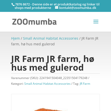
7876 8672 - Denne side er et produktkatalog og linker til
shops med produkterne
kontakt@zoomumba.dk
Hjem
/
Small Animal Habitat Accessories
/ JR Farm JR
farm, hø hus med gulerod
JR Farm JR farm, hø
hus med gulerod
Varenummer (SKU):
2241941504048_22351504179248
Kategori:
Small Animal Habitat Accessories
Tag:
JR Farm