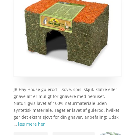
JR Hay House gulerod – Sove, spis, skjul, klatre eller
gnave alt er muligt for gnavere med høhuset.
Naturligvis lavet af 100% naturmateriale uden
syntetisk materiale. Taget er lavet af gulerod, hvilket
gør det ekstra sjovt for din gnaver. anbefaling: Udsk
…
læs mere her