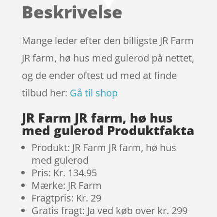
Beskrivelse
kundebedøm
melser
Mange leder efter den billigste JR Farm
JR farm, hø hus med gulerod på nettet,
og de ender oftest ud med at finde
tilbud her:
Gå til shop
JR Farm JR farm, hø hus
med gulerod Produktfakta
Produkt: JR Farm JR farm, hø hus
med gulerod
Pris: Kr. 134.95
Mærke: JR Farm
Fragtpris: Kr. 29
Gratis fragt: Ja ved køb over kr. 299