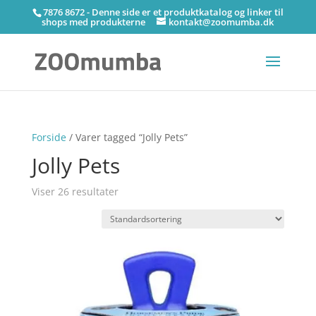
7876 8672 - Denne side er et produktkatalog og linker til
shops med produkterne
kontakt@zoomumba.dk
Forside
/ Varer tagged “Jolly Pets”
Jolly Pets
Viser 26 resultater