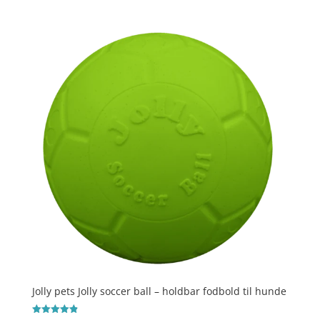
5
ud af 5
Jolly pets Jolly soccer ball – holdbar fodbold til hunde