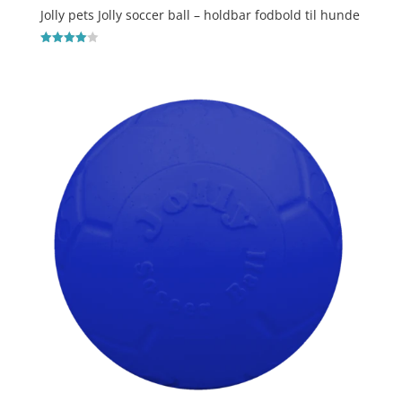
Jolly pets Jolly soccer ball – holdbar fodbold til hunde
Vurderet
4
ud af 5