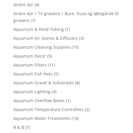
Andre dyr
(4)
Andre dyr > Til gnavere > Bure, huse og løbegårde til
gnavere
(7)
Aquarium & Pond Tubing
(1)
Aquarium Air Stones & Diffusers
(3)
Aquarium Cleaning Supplies
(10)
Aquarium Decor
(5)
Aquarium Filters
(11)
Aquarium Fish Nets
(5)
Aquarium Gravel & Substrates
(8)
Aquarium Lighting
(4)
Aquarium Overflow Boxes
(1)
Aquarium Temperature Controllers
(2)
Aquarium Water Treatments
(14)
B & B
(7)