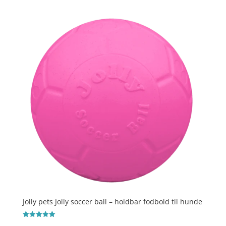
Jolly pets Jolly soccer ball – holdbar fodbold til hunde
Vurderet