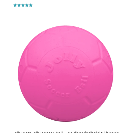
Vurderet
5
ud af 5