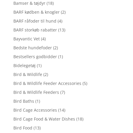
Bamser & tøjdyr
(18)
BARF kødben & knogler
(2)
BARF råfoder til hund
(4)
BARF storkøb rabatter
(13)
Bayvantic Vet
(4)
Bedste hundefoder
(2)
Bestsellers godbidder
(1)
Bidelegetøj
(1)
Bird & Wildlife
(2)
Bird & Wildlife Feeder Accessories
(5)
Bird & Wildlife Feeders
(7)
Bird Baths
(1)
Bird Cage Accessories
(14)
Bird Cage Food & Water Dishes
(18)
Bird Food
(13)