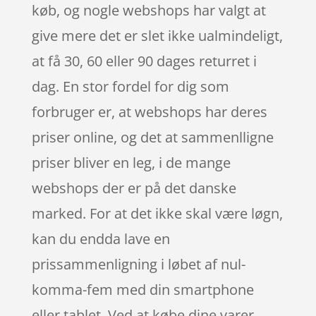
køb, og nogle webshops har valgt at
give mere det er slet ikke ualmindeligt,
at få 30, 60 eller 90 dages returret i
dag. En stor fordel for dig som
forbruger er, at webshops har deres
priser online, og det at sammenlligne
priser bliver en leg, i de mange
webshops der er på det danske
marked. For at det ikke skal være løgn,
kan du endda lave en
prissammenligning i løbet af nul-
komma-fem med din smartphone
eller tablet. Ved at købe dine varer