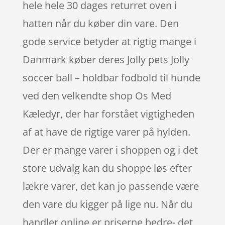
hele hele 30 dages returret oven i
hatten når du køber din vare. Den
gode service betyder at rigtig mange i
Danmark køber deres Jolly pets Jolly
soccer ball – holdbar fodbold til hunde
ved den velkendte shop Os Med
Kæledyr, der har forstået vigtigheden
af at have de rigtige varer på hylden.
Der er mange varer i shoppen og i det
store udvalg kan du shoppe løs efter
lækre varer, det kan jo passende være
den vare du kigger på lige nu. Når du
handler online er priserne bedre- det