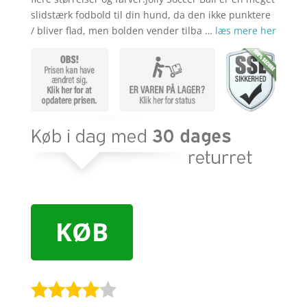
slidstærk fodbold til din hund, da den ikke punktere
/ bliver flad, men bolden vender tilba …
læs mere her
KØB