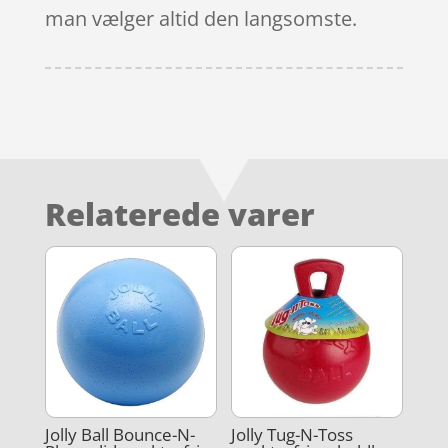
man vælger altid den langsomste.
Relaterede varer
Jolly Ball Bounce-N-
Jolly Tug-N-Toss