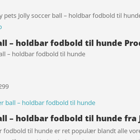
melser
ly pets Jolly soccer ball – holdbar fodbold til hun
p
ball – holdbar fodbold til hunde P
ball – holdbar fodbold til hunde
 299
cer ball – holdbar fodbold til hunde
all – holdbar fodbold til hunde fra 
bar fodbold til hunde er ret populær blandt alle vo