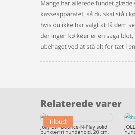
Mange har allerede fundet glæde ved
kasseapparatet, så du skal stå i kø
hvis du ikke har valgt at få dem se
der ingen kø køer er en saga blot,
ubehaget ved at stå alt for tæt i en
Relaterede varer
Tilbud!
Jolly Ball Bounce-N-Play solid
JOLL
punkterfri hundehold, 20 cm,
hun