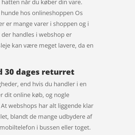
 hatten når du køber din vare.
 til hunde hos onlineshoppen Os
er er mange varer i shoppen og i
r der handles i webshop er
sleje kan være meget lavere, da en
ed 30 dages returret
heder, end hvis du handler i en
er dit online køb, og nogle
 At webshops har alt liggende klar
g let, blandt de mange udbydere af
mobiltelefon i bussen eller toget.