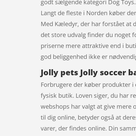
godt sælgende kategori Dog Toys. 
Langt de fleste i Norden køber der
Med Kæledyr, der har forstået at 
det store udvalg finder du noget f
priserne mere attraktive end i bu
god beliggenhed ikke er nødvendi
Jolly pets Jolly soccer 
Forbrugere der køber produkter i 
fysisk butik. Loven siger, du har re
webshops har valgt at give mere o
til dig online, betyder også at de
varer, der findes online. Din samm