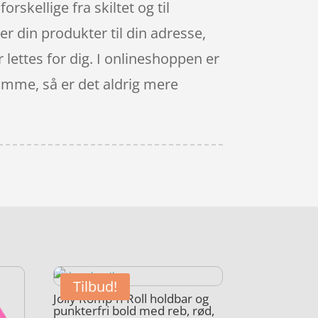
rskellige fra skiltet og til
er din produkter til din adresse,
r lettes for dig. I onlineshoppen er
samme, så er det aldrig mere
Tilbud!
Jolly Romp-n-Roll holdbar og
punkterfri bold med reb, rød,