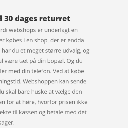
d 30 dages returret
ordi webshops er underlagt en
rer købes i en shop, der er endda
r har du et meget større udvalg, og
al være tæt på din bopæl. Og du
ler med din telefon. Ved at købe
 åbningstid. Webshoppen kan sende
, du skal bare huske at vælge den
en for at høre, hvorfor prisen ikke
irekte til kassen og betale med det
sager.