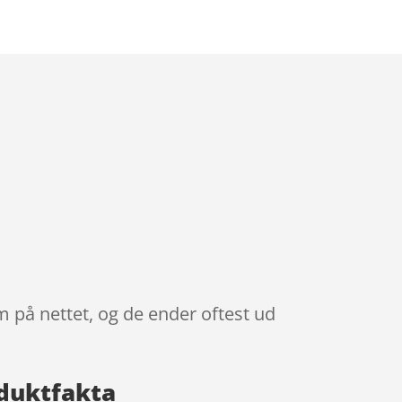
m på nettet, og de ender oftest ud
oduktfakta