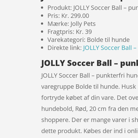
Produkt: JOLLY Soccer Ball – pu
Pris: Kr. 299.00
Mærke: Jolly Pets
Fragtpris: Kr. 39
Varekategori: Bolde til hunde
Direkte link:
JOLLY Soccer Ball 
JOLLY Soccer Ball – pun
JOLLY Soccer Ball – punkterfri hun
varegruppe Bolde til hunde. Husk d
fortryde købet af din vare. Det ov
hundebold, Rød, 20 cm fra den me
shoppere. Der er mange varer i sho
dette produkt. Købes der ind i on