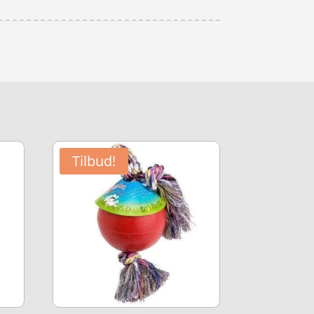
Tilbud!