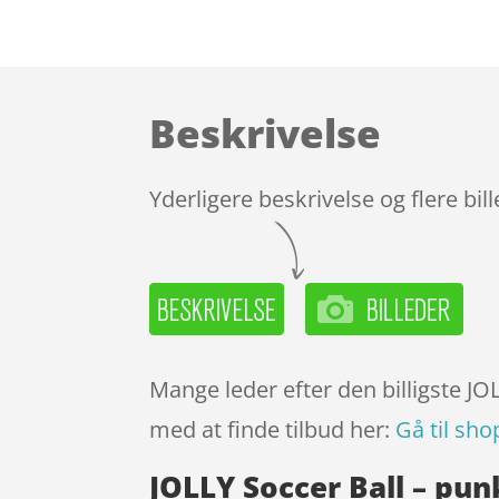
Beskrivelse
Yderligere beskrivelse og flere bil
Mange leder efter den billigste JO
med at finde tilbud her:
Gå til sho
JOLLY Soccer Ball – pu