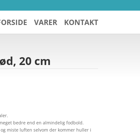
FORSIDE
VARER
KONTAKT
Rød, 20 cm
aler.
 meget bedre end en almindelig fodbold.
 og miste luften selvom der kommer huller i