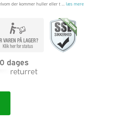
elvom der kommer huller eller t …
læs mere