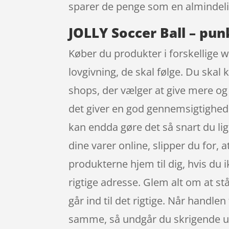
sparer de penge som en almindelig
JOLLY Soccer Ball – pun
Køber du produkter i forskellige 
lovgivning, de skal følge. Du skal
shops, der vælger at give mere og 
det giver en god gennemsigtighed 
kan endda gøre det så snart du li
dine varer online, slipper du for
produkterne hjem til dig, hvis du 
rigtige adresse. Glem alt om at stå
går ind til det rigtige. Når handle
samme, så undgår du skrigende un