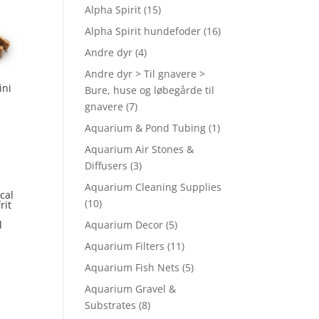
Alpha Spirit
(15)
Alpha Spirit hundefoder
(16)
Andre dyr
(4)
Andre dyr > Til gnavere >
ini
Bure, huse og løbegårde til
gnavere
(7)
Aquarium & Pond Tubing
(1)
Aquarium Air Stones &
Diffusers
(3)
Aquarium Cleaning Supplies
cal
(10)
rit
l
Aquarium Decor
(5)
Aquarium Filters
(11)
Aquarium Fish Nets
(5)
Aquarium Gravel &
Substrates
(8)