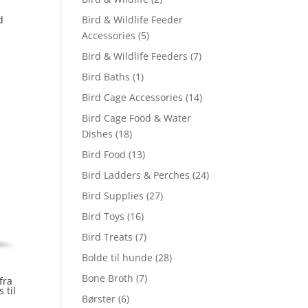
Bird & Wildlife Feeder
d
Accessories
(5)
Bird & Wildlife Feeders
(7)
Bird Baths
(1)
Bird Cage Accessories
(14)
Bird Cage Food & Water
Dishes
(18)
Bird Food
(13)
Bird Ladders & Perches
(24)
Bird Supplies
(27)
Bird Toys
(16)
Bird Treats
(7)
Bolde til hunde
(28)
Bone Broth
(7)
fra
 til
Børster
(6)