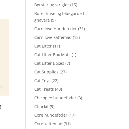
Børster og strigler
(15)
Bure, huse og løbegårde til
gnavere
(9)
Carnilove Hundefoder
(31)
Carnilove kattemad
(13)
Cat Litter
(11)
Cat Litter Box Mats
(1)
Cat Litter Boxes
(7)
Cat Supplies
(27)
Cat Toys
(22)
Cat Treats
(40)
Chicopee hundefoder
(3)
g
Chuckit
(9)
Core hundefoder
(17)
Core kattemad
(31)