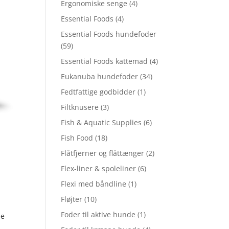
Ergonomiske senge
(4)
Essential Foods
(4)
Essential Foods hundefoder
(59)
Essential Foods kattemad
(4)
Eukanuba hundefoder
(34)
Fedtfattige godbidder
(1)
Filtknusere
(3)
Fish & Aquatic Supplies
(6)
Fish Food
(18)
Flåtfjerner og flåttænger
(2)
Flex-liner & spoleliner
(6)
Flexi med båndline
(1)
Fløjter
(10)
Foder til aktive hunde
(1)
he