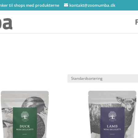
inker til shops med produkterne
kontakt@zoomumba.dk