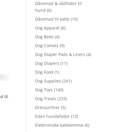
Dåsemad & vådfoder til
hund
(6)
Dåsemad til katte
(10)
Dog Apparel
(6)
Dog Beds
(4)
Dog Comets
(9)
Dog Diaper Pads & Liners
(4)
Dog Diapers
(11)
Dog Food
(1)
Dog Supplies
(241)
Dog Toys
(140)
 til
Dog Treats
(233)
Dressurliner
(5)
Eden hundefoder
(12)
Elektroniske kattelemme
(6)