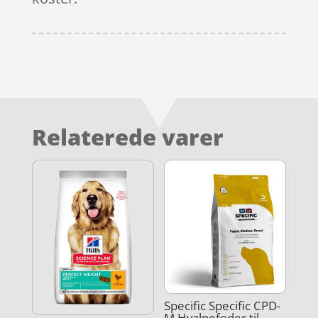
Relaterede varer
Specific Specific CPD-
M Hvalpefoder til