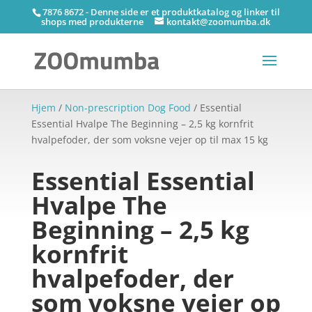
7876 8672 - Denne side er et produktkatalog og linker til
shops med produkterne
kontakt@zoomumba.dk
Hjem
/
Non-prescription Dog Food
/ Essential
Essential Hvalpe The Beginning – 2,5 kg kornfrit
hvalpefoder, der som voksne vejer op til max 15 kg
Essential Essential
Hvalpe The
Beginning – 2,5 kg
kornfrit
hvalpefoder, der
som voksne vejer op