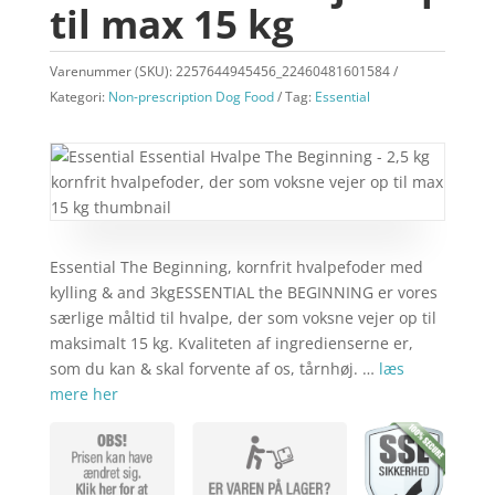
til max 15 kg
Varenummer (SKU):
2257644945456_22460481601584
Kategori:
Non-prescription Dog Food
Tag:
Essential
Essential The Beginning, kornfrit hvalpefoder med
kylling & and 3kgESSENTIAL the BEGINNING er vores
særlige måltid til hvalpe, der som voksne vejer op til
maksimalt 15 kg. Kvaliteten af ingredienserne er,
som du kan & skal forvente af os, tårnhøj. …
læs
mere her