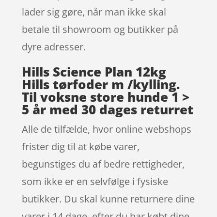
lader sig gøre, når man ikke skal
betale til showroom og butikker på
dyre adresser.
Hills Science Plan 12kg
Hills tørfoder m /kylling.
Til voksne store hunde 1 >
5 år med 30 dages returret
Alle de tilfælde, hvor online webshops
frister dig til at købe varer,
begunstiges du af bedre rettigheder,
som ikke er en selvfølge i fysiske
butikker. Du skal kunne returnere dine
varer i 14 dage. efter du har købt dine