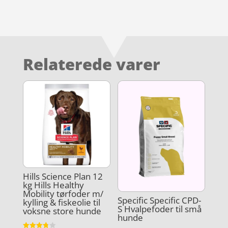
Relaterede varer
Hills Science Plan 12
kg Hills Healthy
Mobility tørfoder m/
Specific Specific CPD-
kylling & fiskeolie til
S Hvalpefoder til små
voksne store hunde
hunde