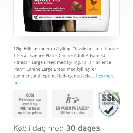
12kg Hills tørfoder m /kylling. Til voksne store hunde
1 > 5 år Science Plan™ Canine Adult Advanced
Fitness™ Large Breed med kylling. Hill’s™ Science
Plan™ Canine Large Breed med kylling, er
sammensat til optimal led- og muskelo …
læs mere
her