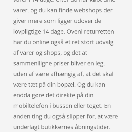
varer, og du kan finde webshops der
giver mere som ligger udover de
lovpligtige 14 dage. Oveni returretten
har du online også et ret stort udvalg
af varer og shops, og det at
sammenlligne priser bliver en leg,
uden af være afhængig af, at det skal
være tæt på din bopæl. Og du kan
endda gøre det direkte på din
mobiltelefon i bussen eller toget. En
anden ting du også slipper for, at være
underlagt butikkernes åbningstider.