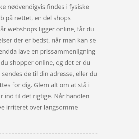
e nødvendigvis findes i fysiske
øb på nettet, en del shops
år webshops ligger online, får du
gelser der er bedst, når man kan se
u endda lave en prissammenligning
r du shopper online, og det er du
sendes de til din adresse, eller du
tes for dig. Glem alt om at stå i
 ind til det rigtige. Når handlen
live irriteret over langsomme