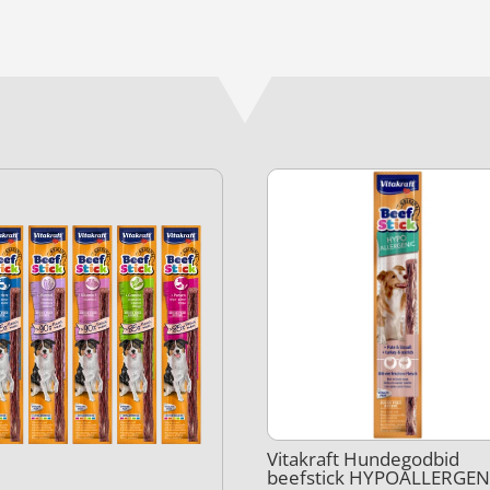
Vitakraft Hundegodbid
beefstick HYPOALLERGEN