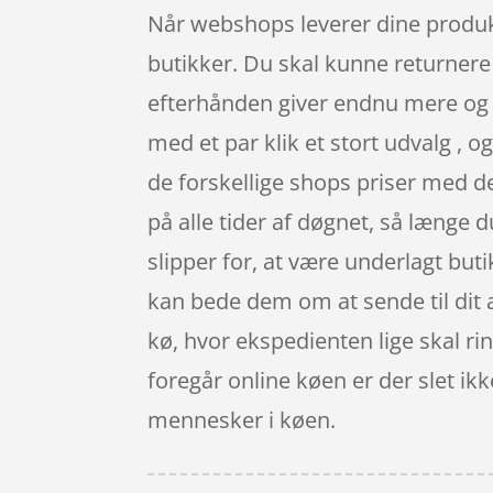
Når webshops leverer dine produkt
butikker. Du skal kunne returnere 
efterhånden giver endnu mere og f
med et par klik et stort udvalg , 
de forskellige shops priser med d
på alle tider af døgnet, så længe 
slipper for, at være underlagt buti
kan bede dem om at sende til dit ar
kø, hvor ekspedienten lige skal rin
foregår online køen er der slet ik
mennesker i køen.