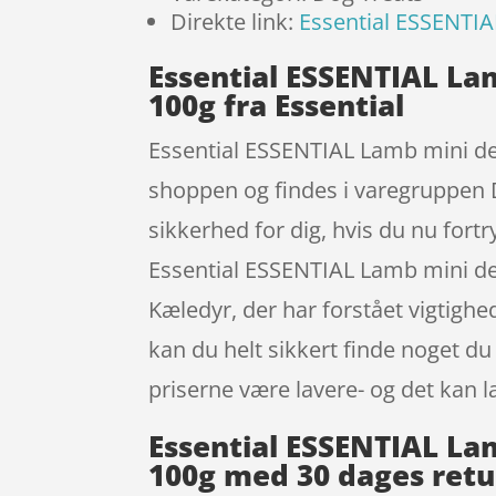
Direkte link:
Essential ESSENTIA
Essential ESSENTIAL La
100g fra Essential
Essential ESSENTIAL Lamb mini de
shoppen og findes i varegruppen Do
sikkerhed for dig, hvis du nu fort
Essential ESSENTIAL Lamb mini d
Kæledyr, der har forstået vigtighe
kan du helt sikkert finde noget du
priserne være lavere- og det kan l
Essential ESSENTIAL La
100g med 30 dages retu