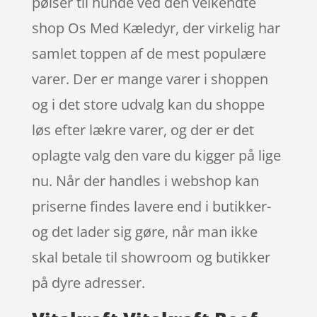
pølser til hunde ved den velkendte
shop Os Med Kæledyr, der virkelig har
samlet toppen af de mest populære
varer. Der er mange varer i shoppen
og i det store udvalg kan du shoppe
løs efter lækre varer, og der er det
oplagte valg den vare du kigger på lige
nu. Når der handles i webshop kan
priserne findes lavere end i butikker-
og det lader sig gøre, når man ikke
skal betale til showroom og butikker
på dyre adresser.