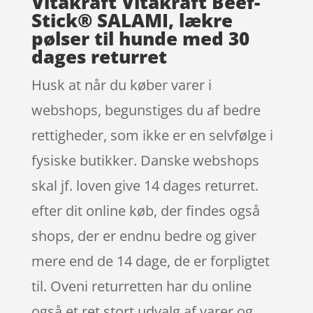
Vitakraft Vitakraft Beef-
Stick® SALAMI, lækre
pølser til hunde med 30
dages returret
Husk at når du køber varer i
webshops, begunstiges du af bedre
rettigheder, som ikke er en selvfølge i
fysiske butikker. Danske webshops
skal jf. loven give 14 dages returret.
efter dit online køb, der findes også
shops, der er endnu bedre og giver
mere end de 14 dage, de er forpligtet
til. Oveni returretten har du online
også et ret stort udvalg af varer og