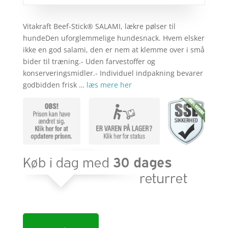
Vitakraft Beef-Stick® SALAMI, lækre pølser til
hundeDen uforglemmelige hundesnack. Hvem elsker
ikke en god salami, den er nem at klemme over i små
bider til træning.- Uden farvestoffer og
konserveringsmidler.- Individuel indpakning bevarer
godbidden frisk …
læs mere her