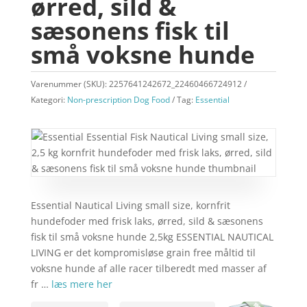
ørred, sild &
sæsonens fisk til
små voksne hunde
Varenummer (SKU):
2257641242672_22460466724912
Kategori:
Non-prescription Dog Food
Tag:
Essential
Essential Nautical Living small size, kornfrit
hundefoder med frisk laks, ørred, sild & sæsonens
fisk til små voksne hunde 2,5kg ESSENTIAL NAUTICAL
LIVING er det kompromisløse grain free måltid til
voksne hunde af alle racer tilberedt med masser af
fr …
læs mere her