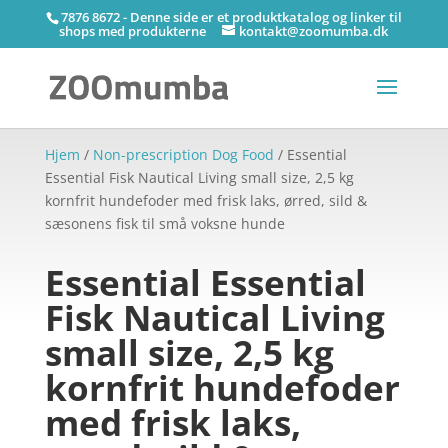
7876 8672 - Denne side er et produktkatalog og linker til
shops med produkterne
kontakt@zoomumba.dk
Hjem
/
Non-prescription Dog Food
/ Essential
Essential Fisk Nautical Living small size, 2,5 kg
kornfrit hundefoder med frisk laks, ørred, sild &
sæsonens fisk til små voksne hunde
Essential Essential
Fisk Nautical Living
small size, 2,5 kg
kornfrit hundefoder
med frisk laks,