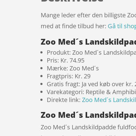
Mange leder efter den billigste Z
med at finde tilbud her:
Gå til sho
Zoo Med´s Landskildpad
Produkt: Zoo Med´s Landskildpa
Pris: Kr. 74.95
Mærke: Zoo Med´s
Fragtpris: Kr. 29
Gratis fragt: Ja ved køb over kr.
Varekategori: Reptile & Amphib
Direkte link:
Zoo Med´s Landskil
Zoo Med´s Landskildpad
Zoo Med´s Landskildpadde fuldfod