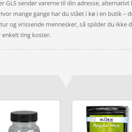
r GLS sender varerne til din adresse, alternativt 
 Hvor mange gange har du stået i kø i en butik – d
ltur og vrissende mennesker, så spilder du ikke d
 enkelt ting koster.