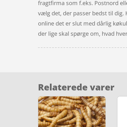
fragtfirma som f.eks. Postnord elle
vælg det, der passer bedst til dig.
online det er slut med dårlig køku
der lige skal spørge om, hvad hver
Relaterede varer