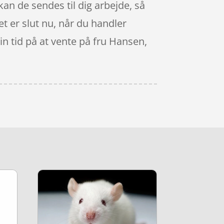
kan de sendes til dig arbejde, så
et er slut nu, når du handler
in tid på at vente på fru Hansen,