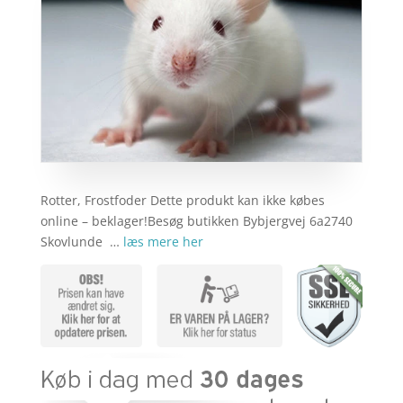
Rotter, Frostfoder Dette produkt kan ikke købes
online – beklager!Besøg butikken Bybjergvej 6a2740
Skovlunde …
læs mere her