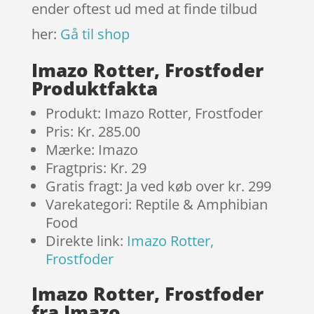
ender oftest ud med at finde tilbud
her:
Gå til shop
Imazo Rotter, Frostfoder
Produktfakta
Produkt: Imazo Rotter, Frostfoder
Pris: Kr. 285.00
Mærke: Imazo
Fragtpris: Kr. 29
Gratis fragt: Ja ved køb over kr. 299
Varekategori: Reptile & Amphibian
Food
Direkte link:
Imazo Rotter,
Frostfoder
Imazo Rotter, Frostfoder
fra Imazo