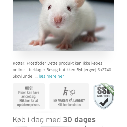
Rotter, Frostfoder Dette produkt kan ikke købes
online – beklager!Besøg butikken Bybjergvej 6a2740
Skovlunde …
læs mere her