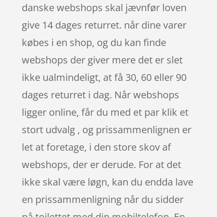
danske webshops skal jævnfør loven
give 14 dages returret. når dine varer
købes i en shop, og du kan finde
webshops der giver mere det er slet
ikke ualmindeligt, at få 30, 60 eller 90
dages returret i dag. Når webshops
ligger online, får du med et par klik et
stort udvalg , og prissammenlignen er
let at foretage, i den store skov af
webshops, der er derude. For at det
ikke skal være løgn, kan du endda lave
en prissammenligning når du sidder
på toilettet med din mobiltelefon. En