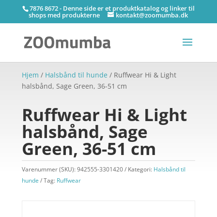
7876 8672 - Denne side er et produktkatalog og linker til
shops med produkterne
kontakt@zoomumba.dk
Hjem
/
Halsbånd til hunde
/ Ruffwear Hi & Light
halsbånd, Sage Green, 36-51 cm
Ruffwear Hi & Light
halsbånd, Sage
Green, 36-51 cm
Varenummer (SKU):
942555-3301420
Kategori:
Halsbånd til
hunde
Tag:
Ruffwear