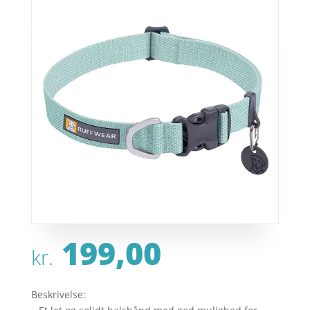
199,00
kr.
Beskrivelse: