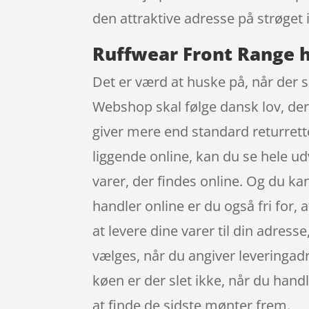
den attraktive adresse på strøge
Ruffwear Front Range h
Det er værd at huske på, når der s
Webshop skal følge dansk lov, der 
giver mere end standard returrett
liggende online, kan du se hele ud
varer, der findes online. Og du ka
handler online er du også fri for,
at levere dine varer til din adres
vælges, når du angiver leveringadre
køen er der slet ikke, når du handl
at finde de sidste mønter frem.