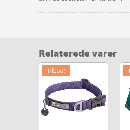
Relaterede varer
Tilbud!