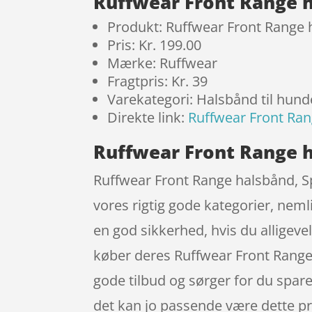
Ruffwear Front Range h
Produkt: Ruffwear Front Range 
Pris: Kr. 199.00
Mærke: Ruffwear
Fragtpris: Kr. 39
Varekategori: Halsbånd til hund
Direkte link:
Ruffwear Front Ran
Ruffwear Front Range h
Ruffwear Front Range halsbånd, Sp
vores rigtig gode kategorier, nemli
en god sikkerhed, hvis du alligeve
køber deres Ruffwear Front Range
gode tilbud og sørger for du spa
det kan jo passende være dette pr