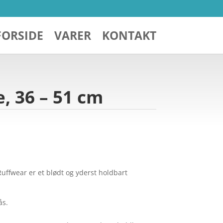
FORSIDE
VARER
KONTAKT
, 36 – 51 cm
uffwear er et blødt og yderst holdbart
ås.