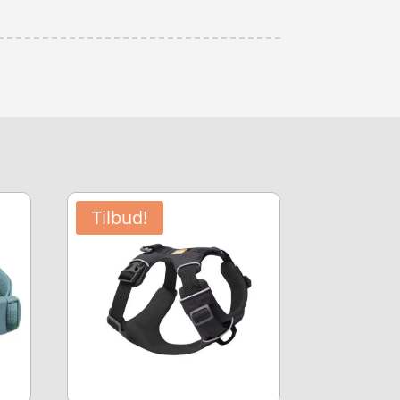
Tilbud!