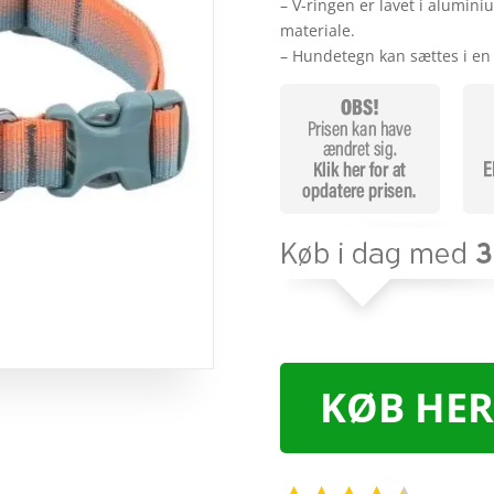
– V-ringen er lavet i alumin
materiale.
– Hundetegn kan sættes i e
KØB HER