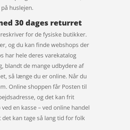
 på huslejen.
med 30 dages returret
reskriver for de fysiske butikker.
arer, og du kan finde webshops der
s har hele deres varekatalog
leg, blandt de mange udbydere af
net, så længe du er online. Når du
em. Online shoppen får Posten til
bejdsadresse, og det kan frit
kø ved en kasse – ved online handel
 det kan tage så lang tid for folk