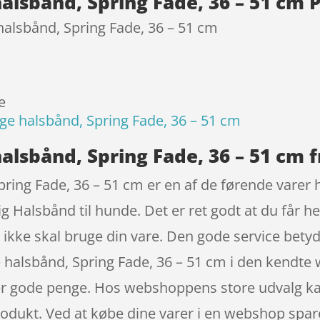
alsbånd, Spring Fade, 36 – 51 cm 
halsbånd, Spring Fade, 36 – 51 cm
e
ge halsbånd, Spring Fade, 36 – 51 cm
alsbånd, Spring Fade, 36 – 51 cm 
ring Fade, 36 – 51 cm er en af de førende varer h
g Halsbånd til hunde. Det er ret godt at du får he
l ikke skal bruge din vare. Den gode service bet
 halsbånd, Spring Fade, 36 – 51 cm i den kendte
rer gode penge. Hos webshoppens store udvalg kan
odukt. Ved at købe dine varer i en webshop sparer