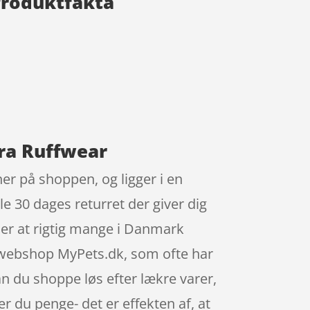
Produktfakta
fra Ruffwear
er på shoppen, og ligger i en
le 30 dages returret der giver dig
yder at rigtig mange i Danmark
 webshop MyPets.dk, som ofte har
 du shoppe løs efter lækre varer,
 du penge- det er effekten af, at