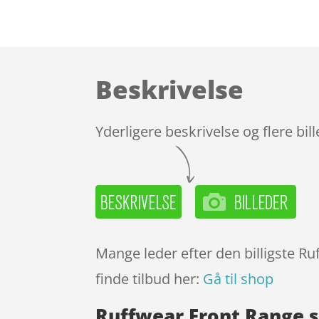
Beskrivelse
Yderligere beskrivelse og flere bil
Mange leder efter den billigste Ru
finde tilbud her:
Gå til shop
Ruffwear Front Range s