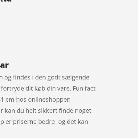
ear
n og findes i den godt sælgende
 fortryde dit køb din vare. Fun fact
9-81 cm hos onlineshoppen
er kan du helt sikkert finde noget
op er priserne bedre- og det kan