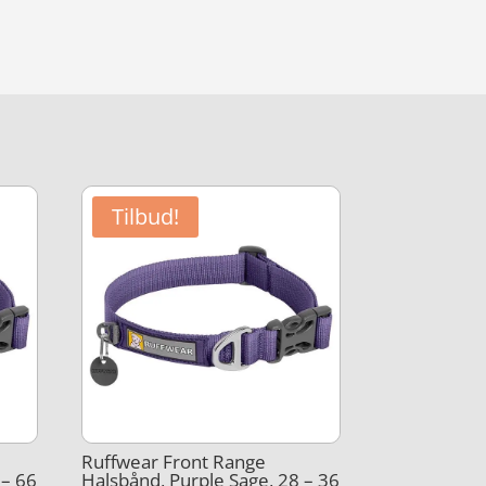
Tilbud!
Ruffwear Front Range
 – 66
Halsbånd, Purple Sage, 28 – 36