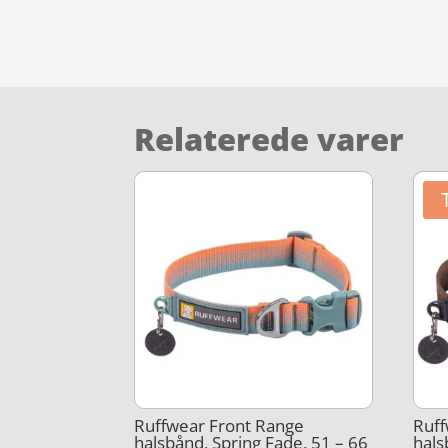
Relaterede varer
Ruffwear Front Range
Ruff
halsbånd, Spring Fade, 51 – 66
hals