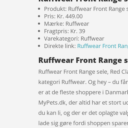
Produkt: Ruffwear Front Range s
Pris: Kr. 449.00
Mærke: Ruffwear
Fragtpris: Kr. 39
Varekategori: Ruffwear
Direkte link:
Ruffwear Front Ran
Ruffwear Front Range se
Ruffwear Front Range sele, Red Cl
kategori Ruffwear. Og hey – du får 
er at de fleste shoppere i Danma
MyPets.dk, der altid har et stort u
du kan li, og der er det oplagte v
lade sig gøre fordi shoppen sparer 