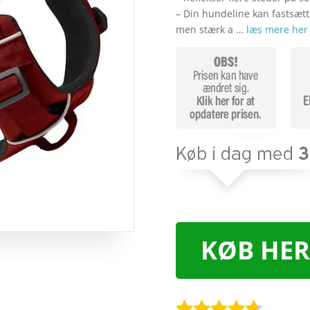
– Din hundeline kan fastsætte
men stærk a …
læs mere her
KØB HER