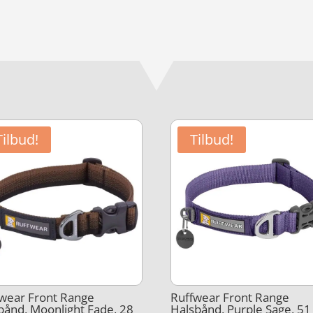
Tilbud!
Tilbud!
wear Front Range
Ruffwear Front Range
bånd, Moonlight Fade, 28
Halsbånd, Purple Sage, 51