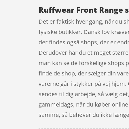
Ruffwear Front Range s
Det er faktisk hver gang, når du s
fysiske butikker. Dansk lov kræver
der findes også shops, der er end
Derudover har du et meget større u
man kan se de forskellige shops p
finde de shop, der sælger din vare
varerne går i stykker på vej hjem. 
sendes til dig arbejde, så vælg det
gammeldags, når du køber online s
samme, så behøver du ikke længere f