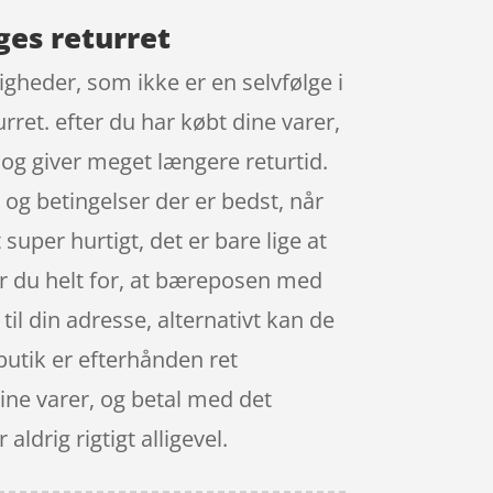
ges returret
igheder, som ikke er en selvfølge i
rret. efter du har købt dine varer,
og giver meget længere returtid.
 og betingelser der er bedst, når
per hurtigt, det er bare lige at
er du helt for, at bæreposen med
til din adresse, alternativt kan de
 butik er efterhånden ret
ine varer, og betal med det
ldrig rigtigt alligevel.