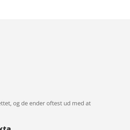
ettet, og de ender oftest ud med at
kta