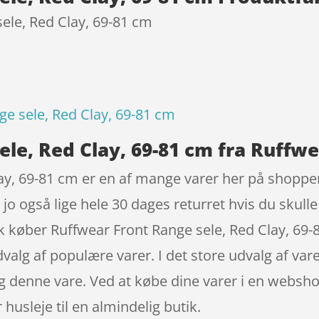
ele, Red Clay, 69-81 cm
ge sele, Red Clay, 69-81 cm
le, Red Clay, 69-81 cm fra Ruffw
ay, 69-81 cm er en af mange varer her på shoppe
jo også lige hele 30 dages returret hvis du skulle
rk køber Ruffwear Front Range sele, Red Clay, 6
dvalg af populære varer. I det store udvalg af var
alg denne vare. Ved at købe dine varer i en websh
husleje til en almindelig butik.