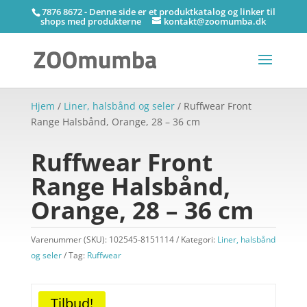
7876 8672 - Denne side er et produktkatalog og linker til
shops med produkterne
kontakt@zoomumba.dk
Hjem
/
Liner, halsbånd og seler
/ Ruffwear Front
Range Halsbånd, Orange, 28 – 36 cm
Ruffwear Front
Range Halsbånd,
Orange, 28 – 36 cm
Varenummer (SKU):
102545-8151114
Kategori:
Liner, halsbånd
og seler
Tag:
Ruffwear
Tilbud!