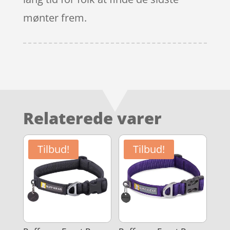
mønter frem.
Relaterede varer
Tilbud!
Tilbud!