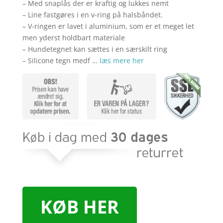
kr. 199,00.
kr. 1
– Med snaplås der er kraftig og lukkes nemt
– Line fastgøres i en v-ring på halsbåndet.
– V-ringen er lavet i aluminium, som er et meget let
men yderst holdbart materiale
– Hundetegnet kan sættes i en særskilt ring
– Silicone tegn medf …
læs mere her
KØB HER