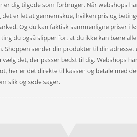
r dig tilgode som forbruger. Når webshops har 
g det er let at gennemskue, hvilken pris og beting
arked. Og du kan faktisk sammenligne priser i 
ting du også slipper for, at du ikke kan bære alle
len. Shoppen sender din produkter til din adresse
 så vælg det, der passer bedst til dig. Webshops ha
t, her er det direkte til kassen og betale med 
om slik og søde sager.