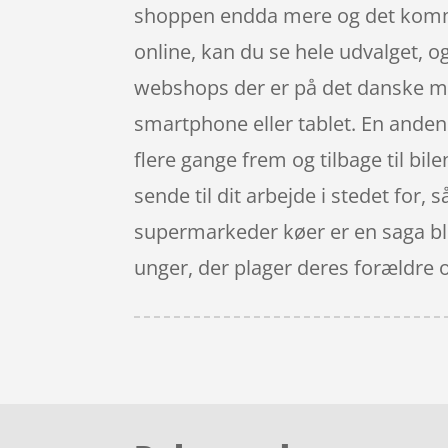
shoppen endda mere og det komme
online, kan du se hele udvalget, o
webshops der er på det danske m
smartphone eller tablet. En anden 
flere gange frem og tilbage til bi
sende til dit arbejde i stedet for,
supermarkeder køer er en saga blo
unger, der plager deres forældre 