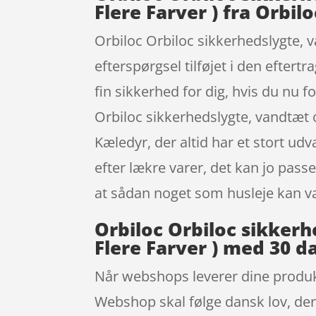
Flere Farver ) fra Orbilo
Orbiloc Orbiloc sikkerhedslygte, v
efterspørgsel tilføjet i den efter
fin sikkerhed for dig, hvis du nu 
Orbiloc sikkerhedslygte, vandtæt
Kæledyr, der altid har et stort u
efter lækre varer, det kan jo pass
at sådan noget som husleje kan v
Orbiloc Orbiloc sikkerh
Flere Farver ) med 30 d
Når webshops leverer dine produkte
Webshop skal følge dansk lov, der g