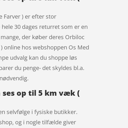
Farver ) er efter stor
e hele 30 dages returret som er en
er mange, der køber deres Orbiloc
er ) online hos webshoppen Os Med
æmpe udvalg kan du shoppe løs
parer du penge- det skyldes bl.a.
 nødvendig.
ses op til 5 km væk (
 selvfølge i fysiske butikker.
hop, og i nogle tilfælde giver