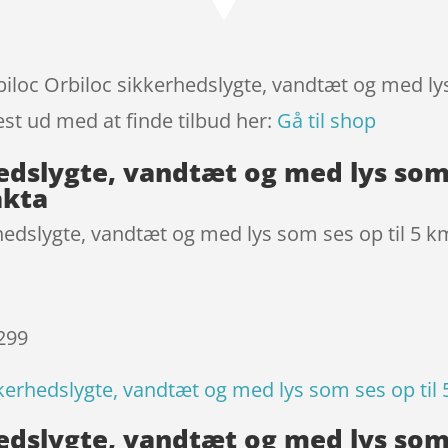
baseret på
kundebedø
mmelser
biloc Orbiloc sikkerhedslygte, vandtæt og med lys
est ud med at finde tilbud her:
Gå til shop
edslygte, vandtæt og med lys som 
akta
hedslygte, vandtæt og med lys som ses op til 5 km
 299
kerhedslygte, vandtæt og med lys som ses op til 5
edslygte, vandtæt og med lys som 