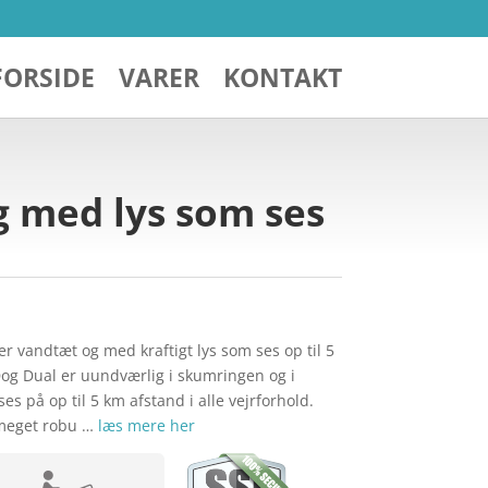
FORSIDE
VARER
KONTAKT
g med lys som ses
er vandtæt og med kraftigt lys som ses op til 5
og Dual er uundværlig i skumringen og i
s på op til 5 km afstand i alle vejrforhold.
meget robu …
læs mere her