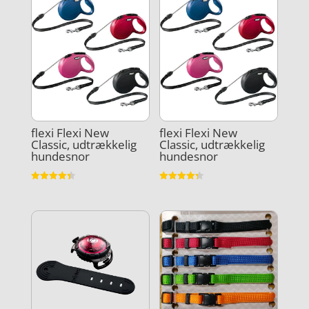
flexi Flexi New
flexi Flexi New
Classic, udtrækkelig
Classic, udtrækkelig
hundesnor
hundesnor
Vurderet
Vurderet
4.4
4.3
ud af 5
ud af 5