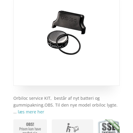
Orbiloc service KIT, består af nyt batteri og
gummipakning.OBS. Til den nye model orbiloc lygte.
…
læs mere her