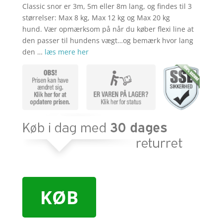
Classic snor er 3m, 5m eller 8m lang, og findes til 3
størrelser: Max 8 kg, Max 12 kg og Max 20 kg
hund. Vær opmærksom på når du køber flexi line at
den passer til hundens vægt…og bemærk hvor lang
den …
læs mere her
KØB