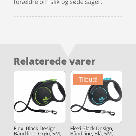
forældre om slik og søde sager.
Relaterede varer
Tilbud!
Flexi Black Design,
Flexi Black Design,
Bånd line, Grøn, 5M,
Bånd line, Blå, 5M,