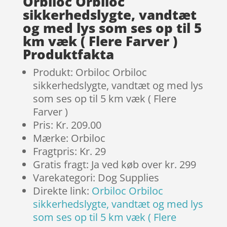
Orbiloc Orbiloc
sikkerhedslygte, vandtæt
og med lys som ses op til 5
km væk ( Flere Farver )
Produktfakta
Produkt: Orbiloc Orbiloc
sikkerhedslygte, vandtæt og med lys
som ses op til 5 km væk ( Flere
Farver )
Pris: Kr. 209.00
Mærke: Orbiloc
Fragtpris: Kr. 29
Gratis fragt: Ja ved køb over kr. 299
Varekategori: Dog Supplies
Direkte link:
Orbiloc Orbiloc
sikkerhedslygte, vandtæt og med lys
som ses op til 5 km væk ( Flere