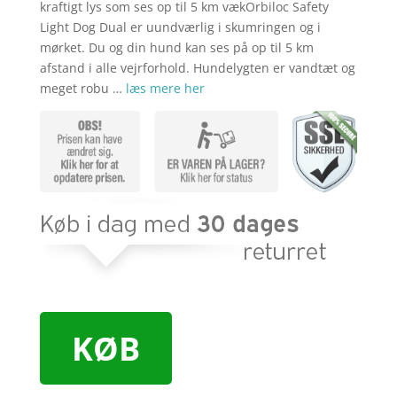
kraftigt lys som ses op til 5 km vækOrbiloc Safety
Light Dog Dual er uundværlig i skumringen og i
mørket. Du og din hund kan ses på op til 5 km
afstand i alle vejrforhold. Hundelygten er vandtæt og
meget robu …
læs mere her
KØB