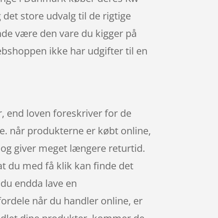
t store udvalg til de rigtige
sende være den vare du kigger på
ebshoppen ikke har udgifter til en
 end loven foreskriver for de
e. når produkterne er købt online,
og giver meget længere returtid.
at du med få klik kan finde det
n du endda lave en
ordele når du handler online, er