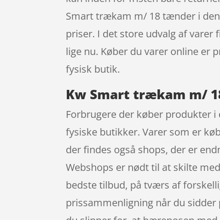
Smart trækam m/ 18 tænder i den 
priser. I det store udvalg af vare
lige nu. Køber du varer online er 
fysisk butik.
Kw Smart trækam m/ 18
Forbrugere der køber produkter i 
fysiske butikker. Varer som er køb
der findes også shops, der er end
Webshops er nødt til at skilte med
bedste tilbud, på tværs af forskel
prissammenligning når du sidder på