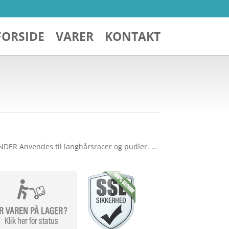
FORSIDE
VARER
KONTAKT
R Anvendes til langhårsracer og pudler. …