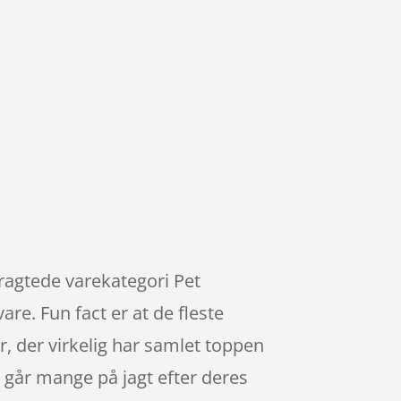
tragtede varekategori Pet
re. Fun fact er at de fleste
der virkelig har samlet toppen
r går mange på jagt efter deres