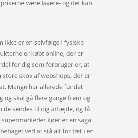
 priserne være lavere- og det kan
 ikke er en selvfølge i fysiske
ukterne er købt online, der er
rdel for dig som forbruger er, at
n store skov af webshops, der er
get. Mange har allerede fundet
ng og skal gå flere gange frem og
n de sendes til dig arbejde, og få
er supermarkeder køer er en saga
ehaget ved at stå alt for tæt i en