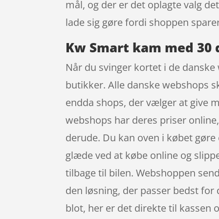
mål, og der er det oplagte valg d
lade sig gøre fordi shoppen sparer 
Kw Smart kam med 30 d
Når du svinger kortet i de danske 
butikker. Alle danske webshops ska
endda shops, der vælger at give mer
webshops har deres priser online, 
derude. Du kan oven i købet gøre d
glæde ved at købe online og slippe
tilbage til bilen. Webshoppen sende
den løsning, der passer bedst for
blot, her er det direkte til kassen