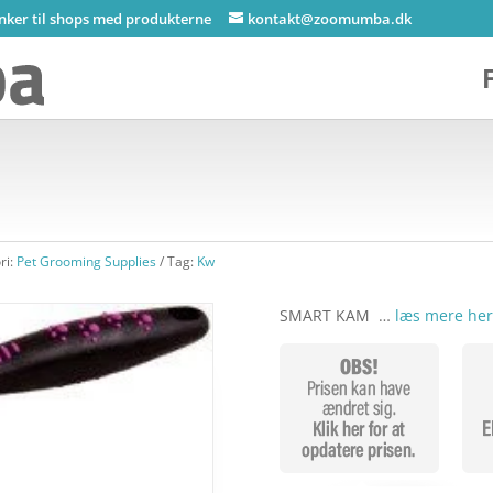
inker til shops med produkterne
kontakt@zoomumba.dk
ri:
Pet Grooming Supplies
Tag:
Kw
SMART KAM …
læs mere her