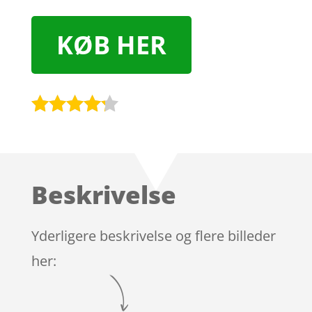
KØB HER
Bedømt
som
4.1
ud af 5
baseret
Beskrivelse
på
kundebedø
mmelser
Yderligere beskrivelse og flere billeder
her: