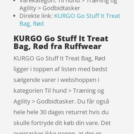
Varekategori: Til hund > Træning og
Agility > Godbidtasker
Direkte link:
KURGO Go Stuff It Treat
Bag, Rød
KURGO Go Stuff It Treat
Bag, Rød fra Ruffwear
KURGO Go Stuff It Treat Bag, Rød
ligger i toppen af listen med bedst
sælgende varer i webshoppen i
kategorien Til hund > Træning og
Agility > Godbidtasker. Du får også
hele hele 30 dages returret hvis du
skulle fortryde dit køb din vare. Det
overrasker ikke nogen, at der er