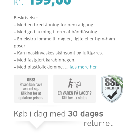
kr.
Beskrivelse:
– Med en bred åbning for nem adgang.
– Med god lukning i form af båndlåsning.
– En ekstra lomme til nøgler, fløjte eller høm-høm
poser.
– Kan maskinvaskes skånsomt og lufttørres.
– Med fastgjort karabinhagen.
– Med plastfolieklemme. …
læs mere her