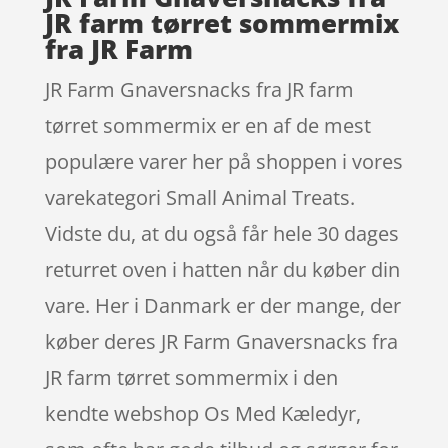
JR farm tørret sommermix
fra JR Farm
JR Farm Gnaversnacks fra JR farm
tørret sommermix er en af de mest
populære varer her på shoppen i vores
varekategori Small Animal Treats.
Vidste du, at du også får hele 30 dages
returret oven i hatten når du køber din
vare. Her i Danmark er der mange, der
køber deres JR Farm Gnaversnacks fra
JR farm tørret sommermix i den
kendte webshop Os Med Kæledyr,