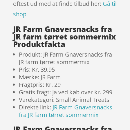
oftest ud med at finde tilbud her:
Gå til
shop
JR Farm Gnaversnacks fra
JR farm tørret sommermix
Produktfakta
Produkt: JR Farm Gnaversnacks fra
JR farm tørret sommermix
Pris: Kr. 39.95
Mærke: JR Farm
Fragtpris: Kr. 29
Gratis fragt: Ja ved køb over kr. 299
Varekategori: Small Animal Treats
Direkte link:
JR Farm Gnaversnacks
fra JR farm tørret sommermix
JR Farm Gnaversnacks fra