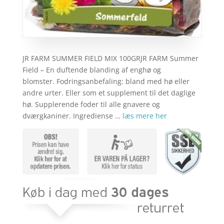
JR FARM SUMMER FIELD MIX 100GRJR FARM Summer
Field – En duftende blanding af enghø og
blomster. Fodringsanbefaling: bland med hø eller
andre urter. Eller som et supplement til det daglige
hø. Supplerende foder til alle gnavere og
dværgkaniner. Ingrediense …
læs mere her