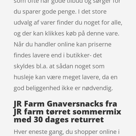
som ofte har gode tilbud og sørger for
du sparer gode penge. I det store
udvalg af varer finder du noget for alle,
og der kan klikkes køb på denne vare.
Når du handler online kan priserne
findes lavere end i butikker- det
skyldes bl.a. at sådan noget som
husleje kan være meget lavere, da en
god beliggenhed ikke er nødvendig.
JR Farm Gnaversnacks fra
JR farm tørret sommermix
med 30 dages returret
Hver eneste gang, du shopper online i