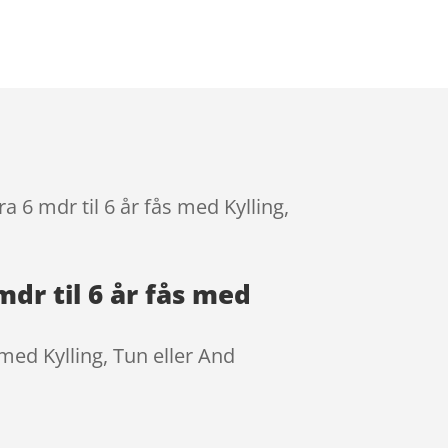
ra 6 mdr til 6 år fås med Kylling,
 mdr til 6 år fås med
s med Kylling, Tun eller And