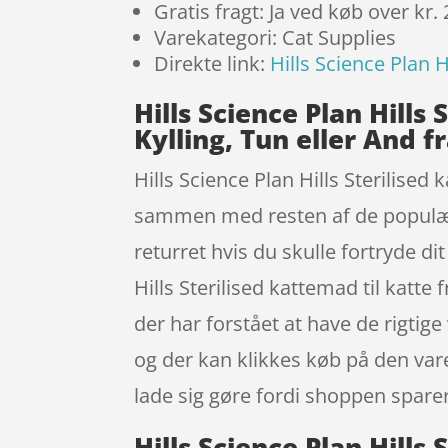
Gratis fragt: Ja ved køb over kr.
Varekategori: Cat Supplies
Direkte link:
Hills Science Plan H
Hills Science Plan Hills 
Kylling, Tun eller And fr
Hills Science Plan Hills Sterilised 
sammen med resten af de populære 
returret hvis du skulle fortryde di
Hills Sterilised kattemad til katt
der har forstået at have de rigtig
og der kan klikkes køb på den vare
lade sig gøre fordi shoppen sparer 
Hills Science Plan Hills 