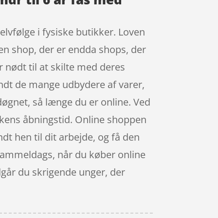
lvfølge i fysiske butikker. Loven
i en shop, der er endda shops, der
 nødt til at skilte med deres
landt de mange udbydere af varer,
døgnet, så længe du er online. Ved
tikkens åbningstid. Online shoppen
ndt hen til dit arbejde, og få den
t gammeldags, når du køber online
dgår du skrigende unger, der