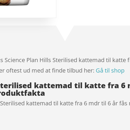
baseret
på
kundebedø
mmelser
s Science Plan Hills Sterilised kattemad til katte f
er oftest ud med at finde tilbud her:
Gå til shop
Sterilised kattemad til katte fra 6
Produktfakta
 Sterilised kattemad til katte fra 6 mdr til 6 år få