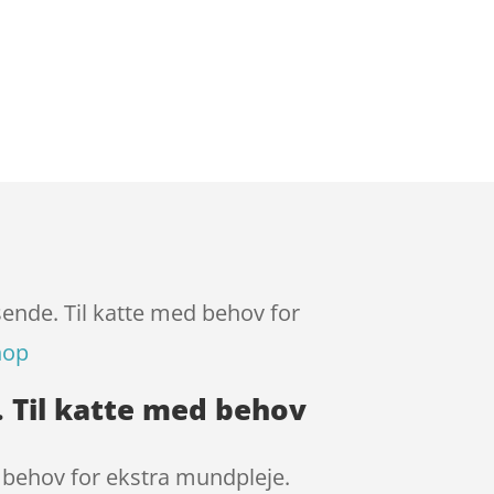
nsende. Til katte med behov for
hop
e. Til katte med behov
d behov for ekstra mundpleje.