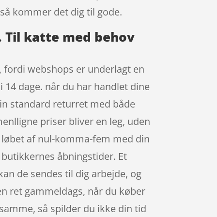
så kommer det dig til gode.
e. Til katte med behov
r, fordi webshops er underlagt en
 i 14 dage. når du har handlet dine
din standard returret med både
nlligne priser bliver en leg, uden
 i løbet af nul-komma-fem med din
 butikkernes åbningstider. Et
kan de sendes til dig arbejde, og
nden ret gammeldags, når du køber
 samme, så spilder du ikke din tid