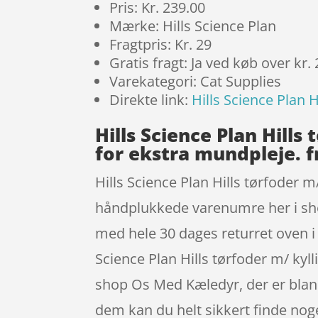
Pris: Kr. 239.00
Mærke: Hills Science Plan
Fragtpris: Kr. 29
Gratis fragt: Ja ved køb over kr.
Varekategori: Cat Supplies
Direkte link:
Hills Science Plan 
Hills Science Plan Hill
for ekstra mundpleje. fr
Hills Science Plan Hills tørfoder 
håndplukkede varenumre her i sho
med hele 30 dages returret oven i
Science Plan Hills tørfoder m/ ky
shop Os Med Kæledyr, der er blan
dem kan du helt sikkert finde nog