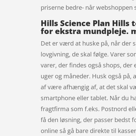
priserne bedre- når webshoppen s
Hills Science Plan Hill
for ekstra mundpleje. 
Det er værd at huske på, når der s
lovgivning, de skal følge. Varer s
varer, der findes også shops, der
uger og måneder. Husk også på, at
af være afhængig af, at det skal 
smartphone eller tablet. Når du ha
fragtfirma som f.eks. Postnord elle
få den løsning, der passer bedst f
online så gå bare direkte til kass