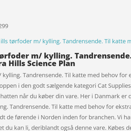
 299
Hills tørfoder m/ kylling. Tandrensende. Til katt
s tørfoder m/ kylling. Tandrensend
a Hills Science Plan
m/ kylling. Tandrensende. Til katte med behov for 
ppen i den godt sælgende kategori Cat Supplies
 hatten når du køber din vare. Her i Danmark er 
lling. Tandrensende. Til katte med behov for eks
dt de førende i Norden inden for branchen. Vi h
et du kan li, deriblandt også denne vare. Købes d