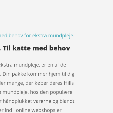
e med behov for ekstra mundpleje.
e. Til katte med behov
ekstra mundpleje. er en af de
. Din pakke kommer hjem til dig
der mange, der køber deres Hills
tra mundpleje. hos den populære
ar håndplukket varerne og blandt
er ind i online webshops er