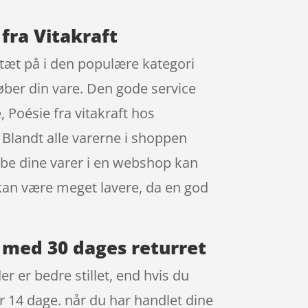
 fra Vitakraft
er tæt på i den populære kategori
køber din vare. Den gode service
 Poésie fra vitakraft hos
 Blandt alle varerne i shoppen
øbe dine varer i en webshop kan
e kan være meget lavere, da en god
t med 30 dages returret
r er bedre stillet, end hvis du
for 14 dage. når du har handlet dine