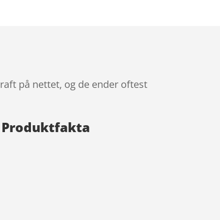
raft på nettet, og de ender oftest
t Produktfakta