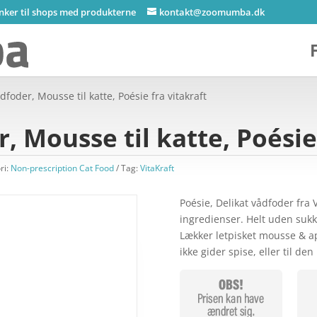
inker til shops med produkterne
kontakt@zoomumba.dk
ådfoder, Mousse til katte, Poésie fra vitakraft
, Mousse til katte, Poésie
ri:
Non-prescription Cat Food
Tag:
VitaKraft
Poésie, Delikat vådfoder fra
ingredienser. Helt uden sukk
Lækker letpisket mousse & ap
ikke gider spise, eller til de