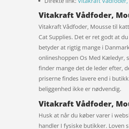
Direkte link:
Vitakraft Vådfoder, 
Vitakraft Vådfoder, Mous
Vitakraft Vådfoder, Mousse til katt
Cat Supplies. Det er ret godt at d
betyder at rigtig mange i Danmark 
onlineshoppen Os Med Kæledyr, som 
finder mange det de leder efter, 
priserne findes lavere end i butik
beliggenhed ikke er nødvendig.
Vitakraft Vådfoder, Mou
Husk at når du køber varer i websh
handler I fysiske butikker. Loven s