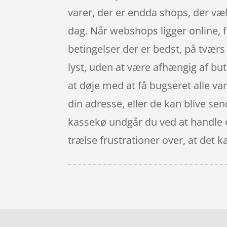
varer, der er endda shops, der vælg
dag. Når webshops ligger online, f
betingelser der er bedst, på tvær
lyst, uden at være afhængig af buti
at døje med at få bugseret alle var
din adresse, eller de kan blive sen
kassekø undgår du ved at handle on
trælse frustrationer over, at det k