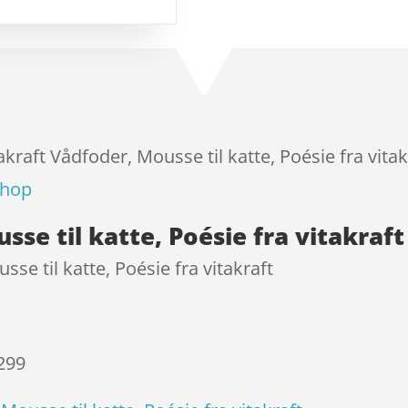
melser
akraft Vådfoder, Mousse til katte, Poésie fra vitak
shop
sse til katte, Poésie fra vitakraf
se til katte, Poésie fra vitakraft
 299