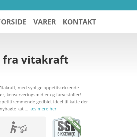
FORSIDE
VARER
KONTAKT
 fra vitakraft
 Vitakraft, med synlige appetitvækkende
er, konserveringsmidler og farvestoffer!
petitfremmende godbid, ideel til katte der
n nybagte kat …
læs mere her