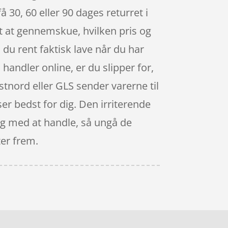
å 30, 60 eller 90 dages returret i
let at gennemskue, hvilken pris og
du rent faktisk lave når du har
handler online, er du slipper for,
ostnord eller GLS sender varerne til
ser bedst for dig. Den irriterende
dig med at handle, så ungå de
ter frem.