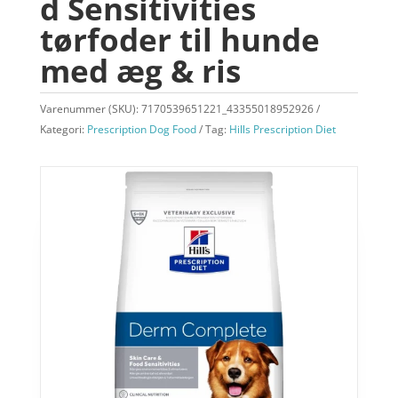
d Sensitivities
tørfoder til hunde
med æg & ris
Varenummer (SKU):
7170539651221_43355018952926
Kategori:
Prescription Dog Food
Tag:
Hills Prescription Diet