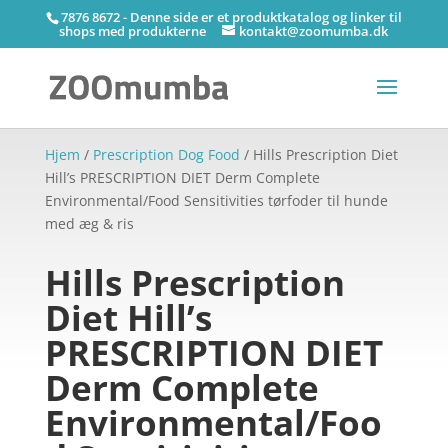
7876 8672 - Denne side er et produktkatalog og linker til
shops med produkterne
kontakt@zoomumba.dk
Hjem
/
Prescription Dog Food
/ Hills Prescription Diet
Hill’s PRESCRIPTION DIET Derm Complete
Environmental/Food Sensitivities tørfoder til hunde
med æg & ris
Hills Prescription
Diet Hill’s
PRESCRIPTION DIET
Derm Complete
Environmental/Foo