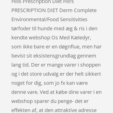
Hills Prescription Diet Hill’s
PRESCRIPTION DIET Derm Complete
Environmental/Food Sensitivities
tørfoder til hunde med æg & ris i den
kendte webshop Os Med Kæledyr,
som ikke bare er en døgnflue, men har
bevist sit eksistensgrundlag gennem
lang tid. Der er mange varer i shoppen
og i det store udvalg er der helt sikkert
noget for dig, som jo fx kan være
denne vare. Ved at købe dine varer i en
webshop sparer du penge- det er
effekten af, at den attraktive adresse