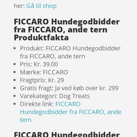
her:
Gå til shop
FICCARO Hundegodbidder
fra FICCARO, ande tern
Produktfakta
Produkt: FICCARO Hundegodbidder
fra FICCARO, ande tern
Pris: Kr. 39.00
Mærke: FICCARO
Fragtpris: Kr. 29
Gratis fragt: Ja ved køb over kr. 299
Varekategori: Dog Treats
Direkte link:
FICCARO
Hundegodbidder fra FICCARO, ande
tern
FICCARO Hundegodbidder