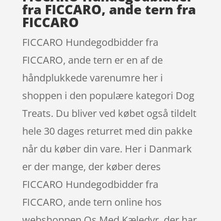
fra FICCARO, ande tern fra
FICCARO
FICCARO Hundegodbidder fra
FICCARO, ande tern er en af de
håndplukkede varenumre her i
shoppen i den populære kategori Dog
Treats. Du bliver ved købet også tildelt
hele 30 dages returret med din pakke
når du køber din vare. Her i Danmark
er der mange, der køber deres
FICCARO Hundegodbidder fra
FICCARO, ande tern online hos
webshoppen Os Med Kæledyr, der har