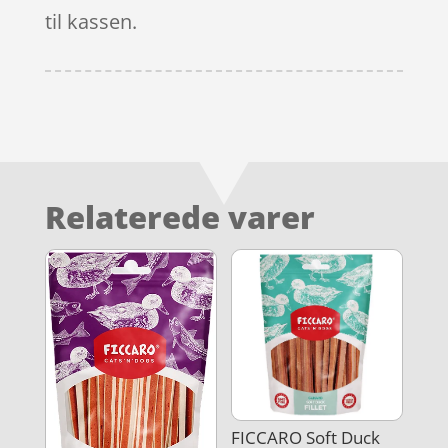
til kassen.
Relaterede varer
FICCARO Soft Duck