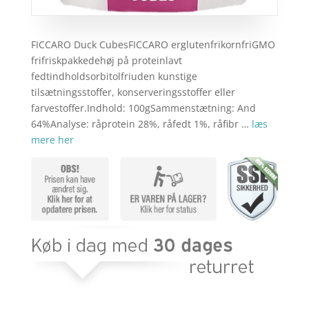
FICCARO Duck CubesFICCARO erglutenfrikornfriGMO
frifriskpakkedehøj på proteinlavt
fedtindholdsorbitolfriuden kunstige
tilsætningsstoffer, konserveringsstoffer eller
farvestoffer.Indhold: 100gSammenstætning: And
64%Analyse: råprotein 28%, råfedt 1%, råfibr …
læs
mere her