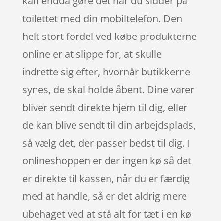
kan endda gøre det når du sidder på
toilettet med din mobiltelefon. Den
helt stort fordel ved købe produkterne
online er at slippe for, at skulle
indrette sig efter, hvornår butikkerne
synes, de skal holde åbent. Dine varer
bliver sendt direkte hjem til dig, eller
de kan blive sendt til din arbejdsplads,
så vælg det, der passer bedst til dig. I
onlineshoppen er der ingen kø så det
er direkte til kassen, når du er færdig
med at handle, så er det aldrig mere
ubehaget ved at stå alt for tæt i en kø